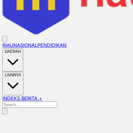
RIAU
NASIONAL
PENDIDIKAN
DAERAH
LAINNYA
INDEKS BERITA +