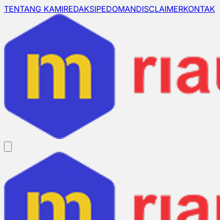
TENTANG KAMI
REDAKSI
PEDOMAN
DISCLAIMER
KONTAK