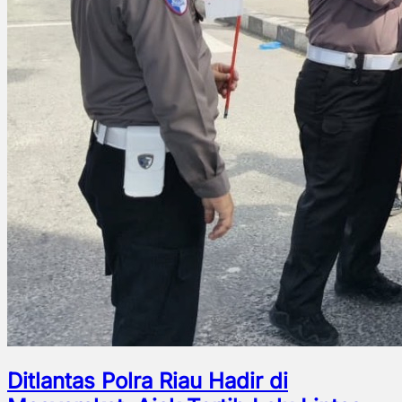
Ditlantas Polra Riau Hadir di