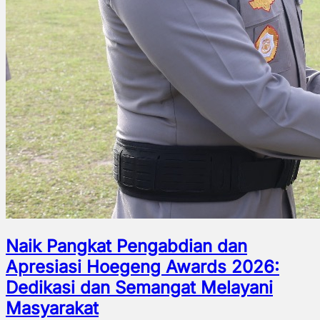
Naik Pangkat Pengabdian dan
Apresiasi Hoegeng Awards 2026:
Dedikasi dan Semangat Melayani
Masyarakat