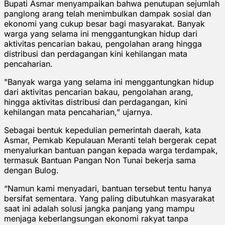
Bupati Asmar menyampaikan bahwa penutupan sejumlah
panglong arang telah menimbulkan dampak sosial dan
ekonomi yang cukup besar bagi masyarakat. Banyak
warga yang selama ini menggantungkan hidup dari
aktivitas pencarian bakau, pengolahan arang hingga
distribusi dan perdagangan kini kehilangan mata
pencaharian.
"Banyak warga yang selama ini menggantungkan hidup
dari aktivitas pencarian bakau, pengolahan arang,
hingga aktivitas distribusi dan perdagangan, kini
kehilangan mata pencaharian,” ujarnya.
Sebagai bentuk kepedulian pemerintah daerah, kata
Asmar, Pemkab Kepulauan Meranti telah bergerak cepat
menyalurkan bantuan pangan kepada warga terdampak,
termasuk Bantuan Pangan Non Tunai bekerja sama
dengan Bulog.
“Namun kami menyadari, bantuan tersebut tentu hanya
bersifat sementara. Yang paling dibutuhkan masyarakat
saat ini adalah solusi jangka panjang yang mampu
menjaga keberlangsungan ekonomi rakyat tanpa