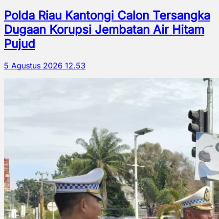
Polda Riau Kantongi Calon Tersangka
Dugaan Korupsi Jembatan Air Hitam
Pujud
5 Agustus 2026 12.53