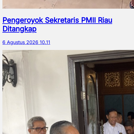
Pengeroyok Sekretaris PMII Riau
Ditangkap
6 Agustus 2026 10.11