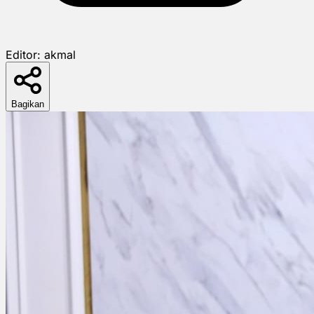
Editor:
akmal
Bagikan