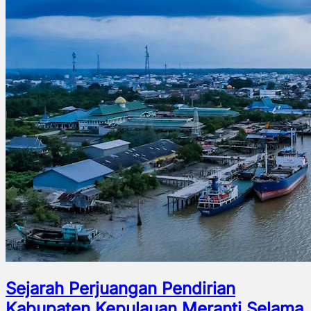
Sejarah Perjuangan Pendirian
Kabupaten Kepulauan Meranti Selama