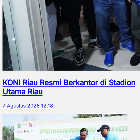
KONI Riau Resmi Berkantor di Stadion
Utama Riau
7 Agustus 2026 12.18