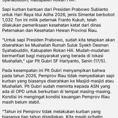
Sapi kurban bantuan dari Presiden Prabowo Subianto
untuk Hari Raya Idul Adha 2026, jenis Simental berbobot
1,032 Ton ini milik peternak Franto Kukuh, telah
dilakukan pemeriksaan kesehatan ketat dari dinas
Peternakan dan Kesehatan Hewan Provinsi Riau.
“Untuk sapi Presiden Prabowo, sudah kita tetapkan akan
diserahkan ke Mushallah Rumah Suluk Syekh Oesman
Syahabuddin, Kabupaten Rokan Hili. Mudah-mudahan
bermanfaat bagi masyarakat yang berada di lokasi
Mushallah,” ujar Plt Gubri SF Hariyanto, Senin (17/5).
Pada kesempatan ini Plt Gubri menyampikan bahwa
pada tahun 2026, Pemprov Riau tidak menyediakan sapi
kurban yang biasanya diserahkan ke Masjid-masjid atau
Mushallah. Plt Gubri sudah meminta kepada ASN yang
ada di OPD untuk berkurban di tempat masing-masing.
Kondisi ini mengingat kondisi keuangan Pemprov Riau
masih belum stabil.
“Tahun ini Pemprov tidak melakukan kurban yang
biasanya tiap tahun disediakan. Kita masih prihatin