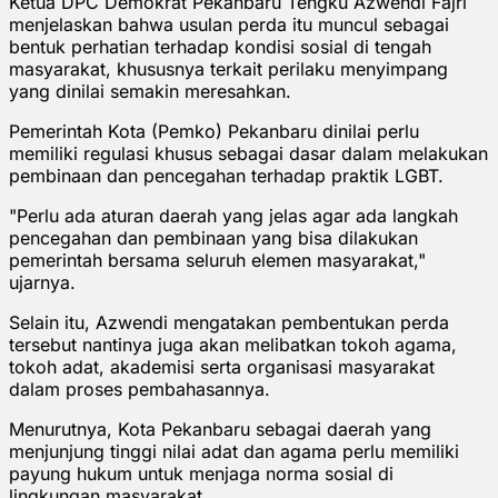
Ketua DPC Demokrat Pekanbaru Tengku Azwendi Fajri
menjelaskan bahwa usulan perda itu muncul sebagai
bentuk perhatian terhadap kondisi sosial di tengah
masyarakat, khususnya terkait perilaku menyimpang
yang dinilai semakin meresahkan.
Pemerintah Kota (Pemko) Pekanbaru dinilai perlu
memiliki regulasi khusus sebagai dasar dalam melakukan
pembinaan dan pencegahan terhadap praktik LGBT.
"Perlu ada aturan daerah yang jelas agar ada langkah
pencegahan dan pembinaan yang bisa dilakukan
pemerintah bersama seluruh elemen masyarakat,"
ujarnya.
Selain itu, Azwendi mengatakan pembentukan perda
tersebut nantinya juga akan melibatkan tokoh agama,
tokoh adat, akademisi serta organisasi masyarakat
dalam proses pembahasannya.
Menurutnya, Kota Pekanbaru sebagai daerah yang
menjunjung tinggi nilai adat dan agama perlu memiliki
payung hukum untuk menjaga norma sosial di
lingkungan masyarakat.