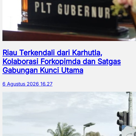
Riau Terkendali dari Karhutla,
Kolaborasi Forkopimda dan Satgas
Gabungan Kunci Utama
6 Agustus 2026 16.27