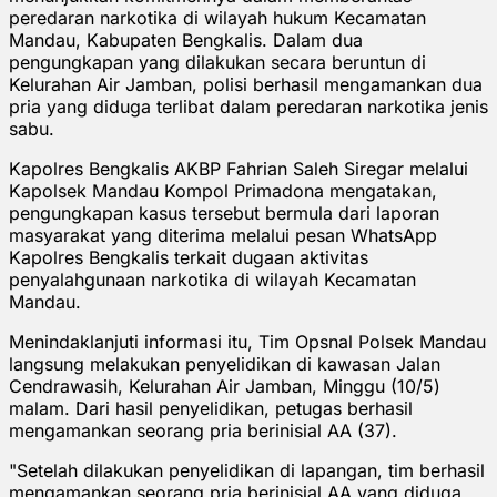
peredaran narkotika di wilayah hukum Kecamatan
Mandau, Kabupaten Bengkalis. Dalam dua
pengungkapan yang dilakukan secara beruntun di
Kelurahan Air Jamban, polisi berhasil mengamankan dua
pria yang diduga terlibat dalam peredaran narkotika jenis
sabu.
Kapolres Bengkalis AKBP Fahrian Saleh Siregar melalui
Kapolsek Mandau Kompol Primadona mengatakan,
pengungkapan kasus tersebut bermula dari laporan
masyarakat yang diterima melalui pesan WhatsApp
Kapolres Bengkalis terkait dugaan aktivitas
penyalahgunaan narkotika di wilayah Kecamatan
Mandau.
Menindaklanjuti informasi itu, Tim Opsnal Polsek Mandau
langsung melakukan penyelidikan di kawasan Jalan
Cendrawasih, Kelurahan Air Jamban, Minggu (10/5)
malam. Dari hasil penyelidikan, petugas berhasil
mengamankan seorang pria berinisial AA (37).
"Setelah dilakukan penyelidikan di lapangan, tim berhasil
mengamankan seorang pria berinisial AA yang diduga