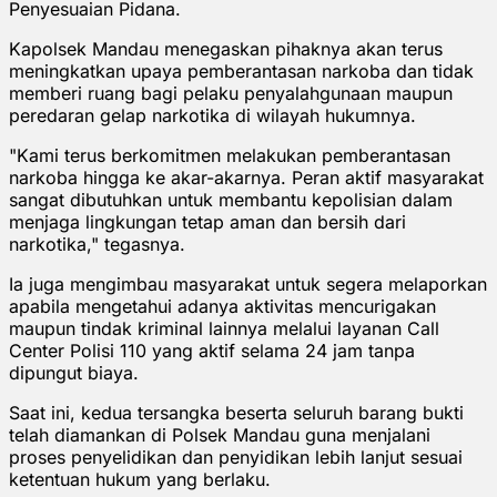
Penyesuaian Pidana.
Kapolsek Mandau menegaskan pihaknya akan terus
meningkatkan upaya pemberantasan narkoba dan tidak
memberi ruang bagi pelaku penyalahgunaan maupun
peredaran gelap narkotika di wilayah hukumnya.
"Kami terus berkomitmen melakukan pemberantasan
narkoba hingga ke akar-akarnya. Peran aktif masyarakat
sangat dibutuhkan untuk membantu kepolisian dalam
menjaga lingkungan tetap aman dan bersih dari
narkotika," tegasnya.
Ia juga mengimbau masyarakat untuk segera melaporkan
apabila mengetahui adanya aktivitas mencurigakan
maupun tindak kriminal lainnya melalui layanan Call
Center Polisi 110 yang aktif selama 24 jam tanpa
dipungut biaya.
Saat ini, kedua tersangka beserta seluruh barang bukti
telah diamankan di Polsek Mandau guna menjalani
proses penyelidikan dan penyidikan lebih lanjut sesuai
ketentuan hukum yang berlaku.