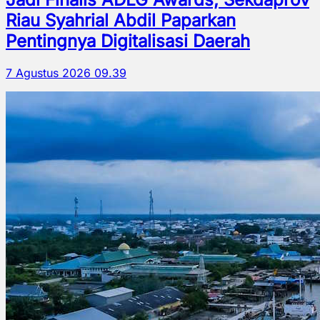
Riau Syahrial Abdil Paparkan
Pentingnya Digitalisasi Daerah
7 Agustus 2026 09.39