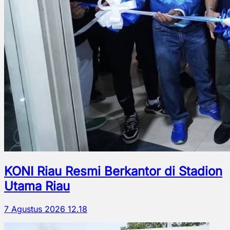
KONI Riau Resmi Berkantor di Stadion
Utama Riau
7 Agustus 2026 12.18