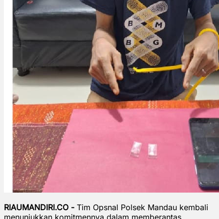
RIAUMANDIRI.CO -
Tim Opsnal Polsek Mandau kembali
menunjukkan komitmennya dalam memberantas