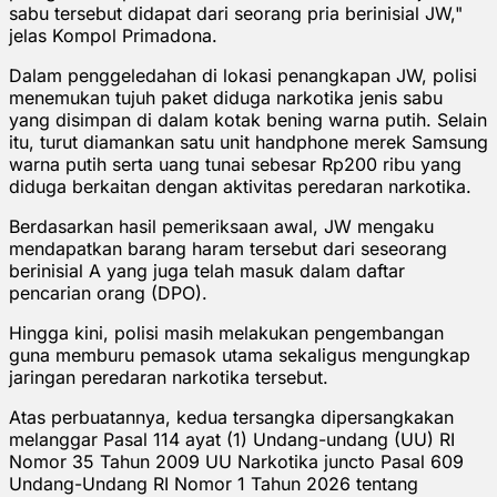
sabu tersebut didapat dari seorang pria berinisial JW,"
jelas Kompol Primadona.
Dalam penggeledahan di lokasi penangkapan JW, polisi
menemukan tujuh paket diduga narkotika jenis sabu
yang disimpan di dalam kotak bening warna putih. Selain
itu, turut diamankan satu unit handphone merek Samsung
warna putih serta uang tunai sebesar Rp200 ribu yang
diduga berkaitan dengan aktivitas peredaran narkotika.
Berdasarkan hasil pemeriksaan awal, JW mengaku
mendapatkan barang haram tersebut dari seseorang
berinisial A yang juga telah masuk dalam daftar
pencarian orang (DPO).
Hingga kini, polisi masih melakukan pengembangan
guna memburu pemasok utama sekaligus mengungkap
jaringan peredaran narkotika tersebut.
Atas perbuatannya, kedua tersangka dipersangkakan
melanggar Pasal 114 ayat (1) Undang-undang (UU) RI
Nomor 35 Tahun 2009 UU Narkotika juncto Pasal 609
Undang-Undang RI Nomor 1 Tahun 2026 tentang