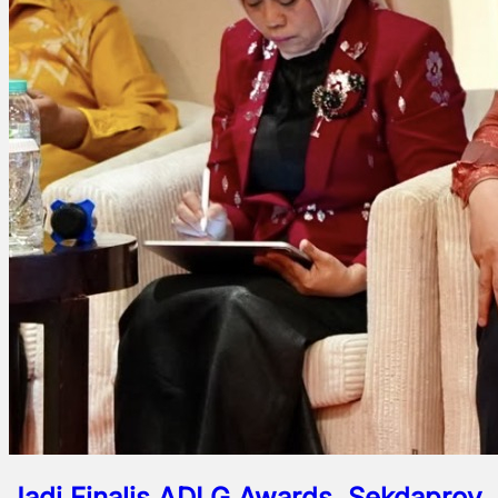
Jadi Finalis ADLG Awards, Sekdaprov