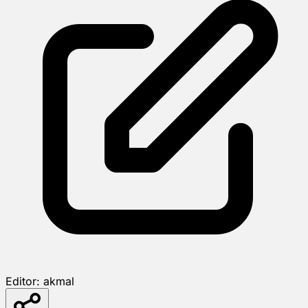
Editor:
akmal