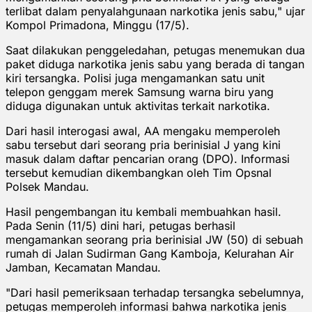
terlibat dalam penyalahgunaan narkotika jenis sabu," ujar
Kompol Primadona, Minggu (17/5).
Saat dilakukan penggeledahan, petugas menemukan dua
paket diduga narkotika jenis sabu yang berada di tangan
kiri tersangka. Polisi juga mengamankan satu unit
telepon genggam merek Samsung warna biru yang
diduga digunakan untuk aktivitas terkait narkotika.
Dari hasil interogasi awal, AA mengaku memperoleh
sabu tersebut dari seorang pria berinisial J yang kini
masuk dalam daftar pencarian orang (DPO). Informasi
tersebut kemudian dikembangkan oleh Tim Opsnal
Polsek Mandau.
Hasil pengembangan itu kembali membuahkan hasil.
Pada Senin (11/5) dini hari, petugas berhasil
mengamankan seorang pria berinisial JW (50) di sebuah
rumah di Jalan Sudirman Gang Kamboja, Kelurahan Air
Jamban, Kecamatan Mandau.
"Dari hasil pemeriksaan terhadap tersangka sebelumnya,
petugas memperoleh informasi bahwa narkotika jenis