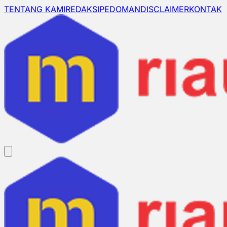
TENTANG KAMI
REDAKSI
PEDOMAN
DISCLAIMER
KONTAK