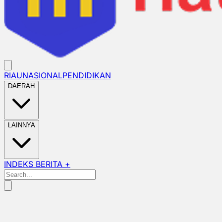
RIAU
NASIONAL
PENDIDIKAN
DAERAH
LAINNYA
INDEKS BERITA +