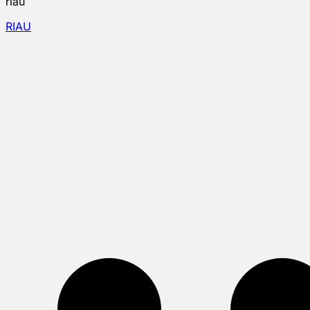
riau
RIAU