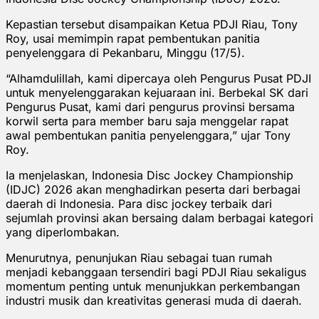
Kepastian tersebut disampaikan Ketua PDJI Riau, Tony
Roy, usai memimpin rapat pembentukan panitia
penyelenggara di Pekanbaru, Minggu (17/5).
“Alhamdulillah, kami dipercaya oleh Pengurus Pusat PDJI
untuk menyelenggarakan kejuaraan ini. Berbekal SK dari
Pengurus Pusat, kami dari pengurus provinsi bersama
korwil serta para member baru saja menggelar rapat
awal pembentukan panitia penyelenggara,” ujar Tony
Roy.
Ia menjelaskan, Indonesia Disc Jockey Championship
(IDJC) 2026 akan menghadirkan peserta dari berbagai
daerah di Indonesia. Para disc jockey terbaik dari
sejumlah provinsi akan bersaing dalam berbagai kategori
yang diperlombakan.
Menurutnya, penunjukan Riau sebagai tuan rumah
menjadi kebanggaan tersendiri bagi PDJI Riau sekaligus
momentum penting untuk menunjukkan perkembangan
industri musik dan kreativitas generasi muda di daerah.