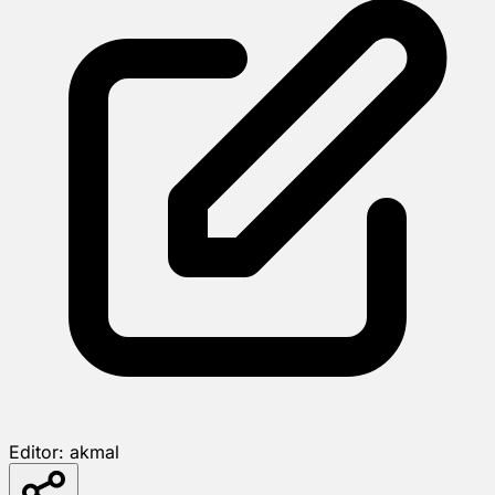
Editor:
akmal