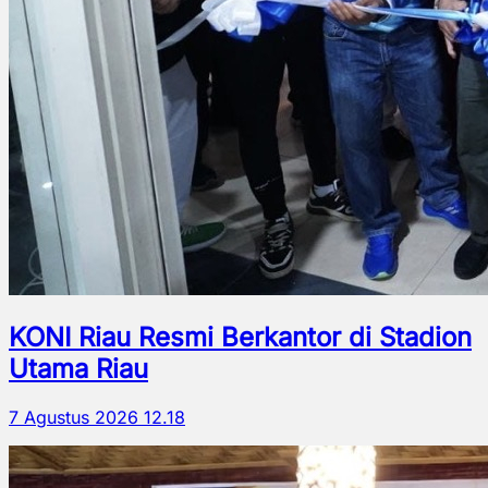
KONI Riau Resmi Berkantor di Stadion
Utama Riau
7 Agustus 2026 12.18