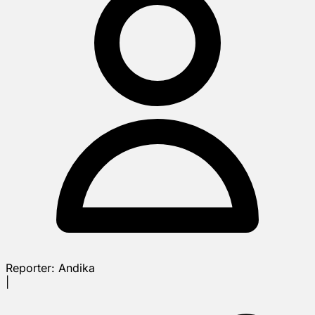
Reporter:
Andika
|