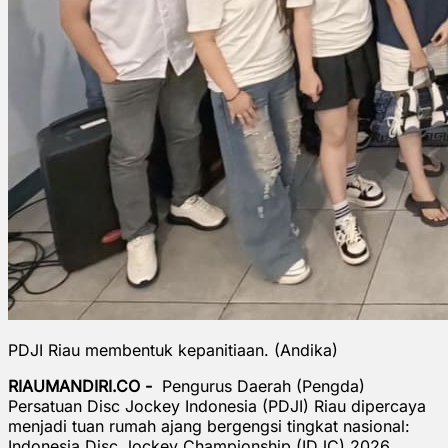
PDJI Riau membentuk kepanitiaan. (Andika)
RIAUMANDIRI.CO -
Pengurus Daerah (Pengda)
Persatuan Disc Jockey Indonesia (PDJI) Riau dipercaya
menjadi tuan rumah ajang bergengsi tingkat nasional:
Indonesia Disc Jockey Championship (IDJC) 2026.