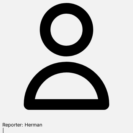
Reporter:
Herman
|