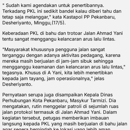
" Sudah kami agendakan untuk penertibannya.
Terkadang PKL ini sedikit bandel kalau diberi tahu dan
tetap saja melanggar," kata Kastapol PP Pekanbaru,
Desheriyanto, Minggu,(17/5).
Keberadaan PKL di bahu dan trotoar Jalan Ahmad Yani
tentu sangat menggangu kelancaran arus lalu lintas.
"Masyarakat khususnya pengguna jalan sangat
terganggu dengan adanya aktivitas pedagang, karena
mereka masih berjualan di jam-jam sibuk sehingga
mengganggu keamanan dan kelancaran arus lalu lintas,"
tegasnya. Khusus di A Yani, kita lebih menertibkan
kepada jam tayang, jam operasionalnya," jelas
Desheriyanto.
Pernyataan serupa juga disampaikan Kepala Dinas
Perhubungan Kota Pekanbaru, Masykur Tarmizi. Dia
mengatakan, rutin menggelar patroli di sejumlah ruas
jalan protokol termasuk di Jalan Ahmad Yani. Dalam
kegiatan tersebut, petugas memberikan imbauan
langsung kepada PKL yang masih berjualan di bahu jalan
agar segera berpindah ke lokasi yang lebih aman.