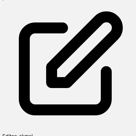
Editor:
akmal