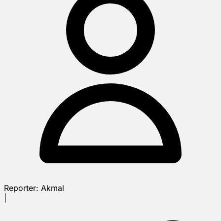
Reporter:
Akmal
|