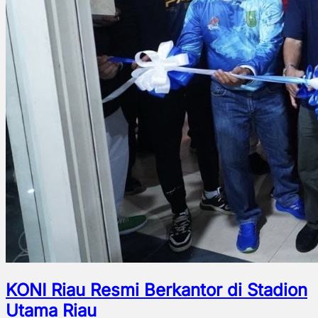
KONI Riau Resmi Berkantor di Stadion
Utama Riau