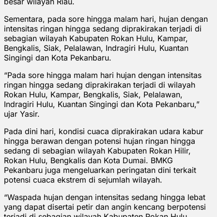
besar wilayah Riau.
Sementara, pada sore hingga malam hari, hujan dengan
intensitas ringan hingga sedang diprakirakan terjadi di
sebagian wilayah Kabupaten Rokan Hulu, Kampar,
Bengkalis, Siak, Pelalawan, Indragiri Hulu, Kuantan
Singingi dan Kota Pekanbaru.
“Pada sore hingga malam hari hujan dengan intensitas
ringan hingga sedang diprakirakan terjadi di wilayah
Rokan Hulu, Kampar, Bengkalis, Siak, Pelalawan,
Indragiri Hulu, Kuantan Singingi dan Kota Pekanbaru,”
ujar Yasir.
Pada dini hari, kondisi cuaca diprakirakan udara kabur
hingga berawan dengan potensi hujan ringan hingga
sedang di sebagian wilayah Kabupaten Rokan Hilir,
Rokan Hulu, Bengkalis dan Kota Dumai. BMKG
Pekanbaru juga mengeluarkan peringatan dini terkait
potensi cuaca ekstrem di sejumlah wilayah.
“Waspada hujan dengan intensitas sedang hingga lebat
yang dapat disertai petir dan angin kencang berpotensi
terjadi di sebagian wilayah Kabupaten Rokan Hulu,