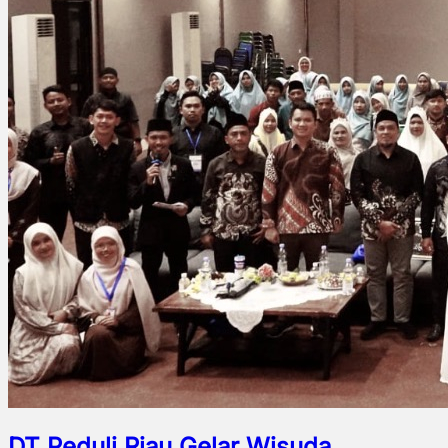
DT Peduli Riau Gelar Wisuda