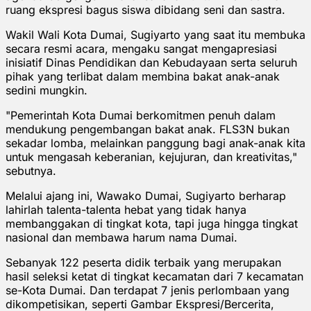
ruang ekspresi bagus siswa dibidang seni dan sastra.
Wakil Wali Kota Dumai, Sugiyarto yang saat itu membuka
secara resmi acara, mengaku sangat mengapresiasi
inisiatif Dinas Pendidikan dan Kebudayaan serta seluruh
pihak yang terlibat dalam membina bakat anak-anak
sedini mungkin.
"Pemerintah Kota Dumai berkomitmen penuh dalam
mendukung pengembangan bakat anak. FLS3N bukan
sekadar lomba, melainkan panggung bagi anak-anak kita
untuk mengasah keberanian, kejujuran, dan kreativitas,"
sebutnya.
Melalui ajang ini, Wawako Dumai, Sugiyarto berharap
lahirlah talenta-talenta hebat yang tidak hanya
membanggakan di tingkat kota, tapi juga hingga tingkat
nasional dan membawa harum nama Dumai.
Sebanyak 122 peserta didik terbaik yang merupakan
hasil seleksi ketat di tingkat kecamatan dari 7 kecamatan
se-Kota Dumai. Dan terdapat 7 jenis perlombaan yang
dikompetisikan, seperti Gambar Ekspresi/Bercerita,