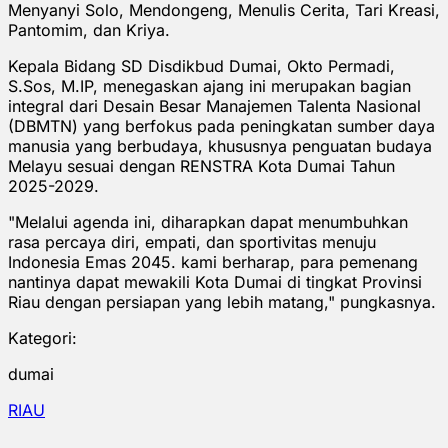
Menyanyi Solo, Mendongeng, Menulis Cerita, Tari Kreasi,
Pantomim, dan Kriya.
Kepala Bidang SD Disdikbud Dumai, Okto Permadi,
S.Sos, M.IP, menegaskan ajang ini merupakan bagian
integral dari Desain Besar Manajemen Talenta Nasional
(DBMTN) yang berfokus pada peningkatan sumber daya
manusia yang berbudaya, khususnya penguatan budaya
Melayu sesuai dengan RENSTRA Kota Dumai Tahun
2025-2029.
"Melalui agenda ini, diharapkan dapat menumbuhkan
rasa percaya diri, empati, dan sportivitas menuju
Indonesia Emas 2045. kami berharap, para pemenang
nantinya dapat mewakili Kota Dumai di tingkat Provinsi
Riau dengan persiapan yang lebih matang," pungkasnya.
Kategori:
dumai
RIAU