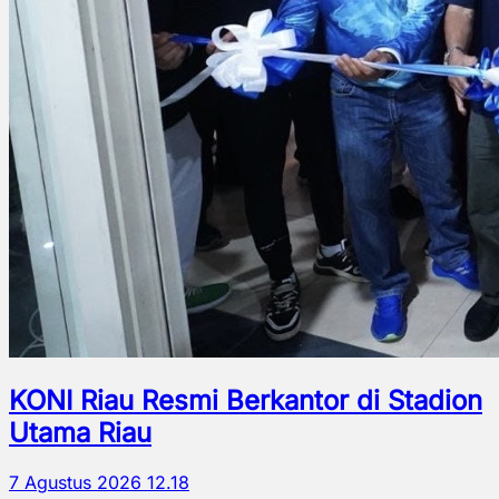
KONI Riau Resmi Berkantor di Stadion
Utama Riau
7 Agustus 2026 12.18