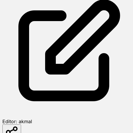
Editor:
akmal