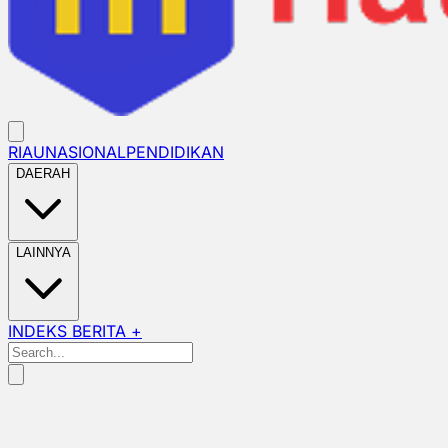
RIAU
NASIONAL
PENDIDIKAN
DAERAH
LAINNYA
INDEKS BERITA +