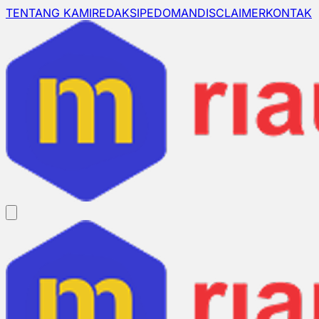
TENTANG KAMI
REDAKSI
PEDOMAN
DISCLAIMER
KONTAK