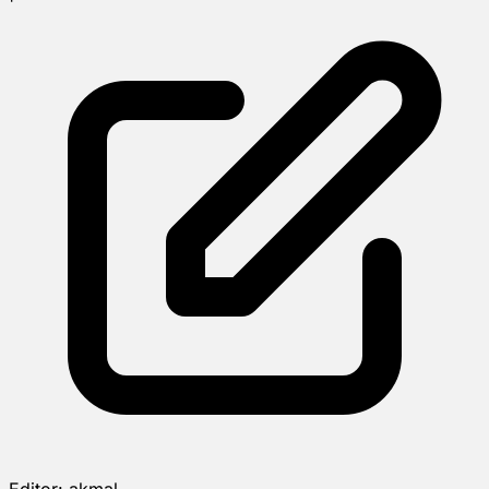
Editor:
akmal