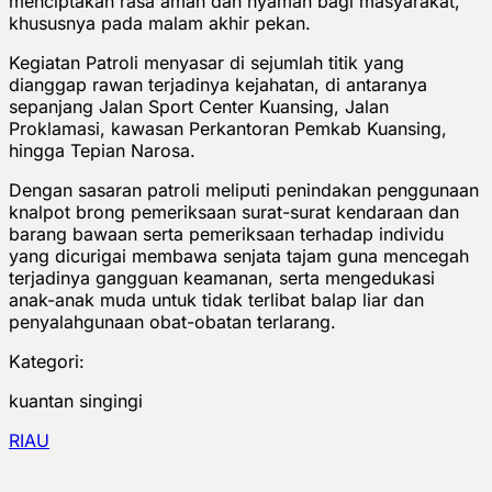
menciptakan rasa aman dan nyaman bagi masyarakat,
khususnya pada malam akhir pekan.
Kegiatan Patroli menyasar di sejumlah titik yang
dianggap rawan terjadinya kejahatan, di antaranya
sepanjang Jalan Sport Center Kuansing, Jalan
Proklamasi, kawasan Perkantoran Pemkab Kuansing,
hingga Tepian Narosa.
Dengan sasaran patroli meliputi penindakan penggunaan
knalpot brong pemeriksaan surat-surat kendaraan dan
barang bawaan serta pemeriksaan terhadap individu
yang dicurigai membawa senjata tajam guna mencegah
terjadinya gangguan keamanan, serta mengedukasi
anak-anak muda untuk tidak terlibat balap liar dan
penyalahgunaan obat-obatan terlarang.
Kategori:
kuantan singingi
RIAU