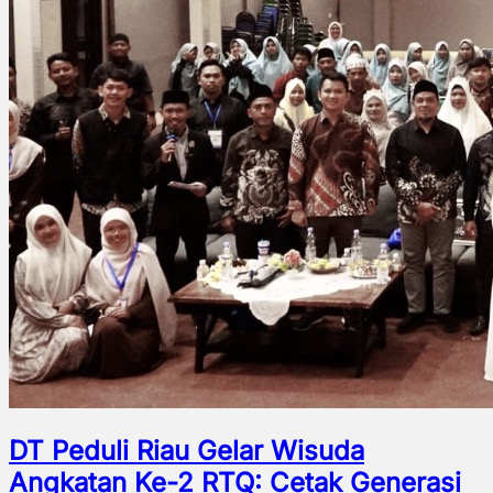
DT Peduli Riau Gelar Wisuda
Angkatan Ke-2 RTQ: Cetak Generasi