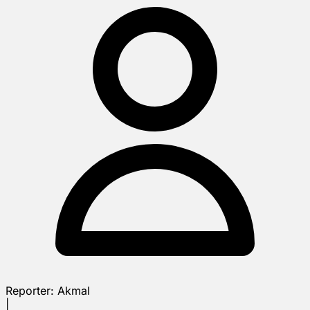
Reporter:
Akmal
|