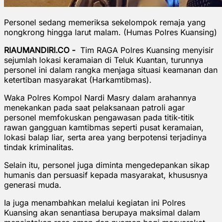
Personel sedang memeriksa sekelompok remaja yang
nongkrong hingga larut malam. (Humas Polres Kuansing)
RIAUMANDIRI.CO -
Tim RAGA Polres Kuansing menyisir
sejumlah lokasi keramaian di Teluk Kuantan, turunnya
personel ini dalam rangka menjaga situasi keamanan dan
ketertiban masyarakat (Harkamtibmas).
Waka Polres Kompol Nardi Masry dalam arahannya
menekankan pada saat pelaksanaan patroli agar
personel memfokuskan pengawasan pada titik-titik
rawan gangguan kamtibmas seperti pusat keramaian,
lokasi balap liar, serta area yang berpotensi terjadinya
tindak kriminalitas.
Selain itu, personel juga diminta mengedepankan sikap
humanis dan persuasif kepada masyarakat, khususnya
generasi muda.
Ia juga menambahkan melalui kegiatan ini Polres
Kuansing akan senantiasa berupaya maksimal dalam