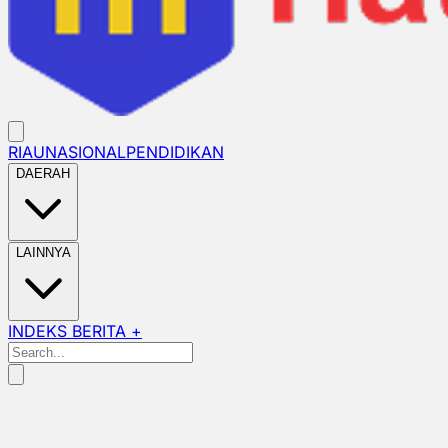
RIAU
NASIONAL
PENDIDIKAN
DAERAH
LAINNYA
INDEKS BERITA +