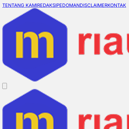
TENTANG KAMI
REDAKSI
PEDOMAN
DISCLAIMER
KONTAK