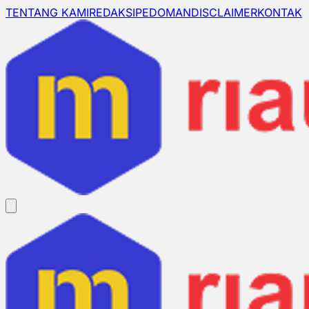
TENTANG KAMI
REDAKSI
PEDOMAN
DISCLAIMER
KONTAK