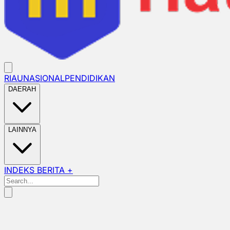
RIAU
NASIONAL
PENDIDIKAN
DAERAH
LAINNYA
INDEKS BERITA +