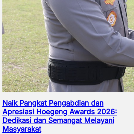
Naik Pangkat Pengabdian dan
Apresiasi Hoegeng Awards 2026:
Dedikasi dan Semangat Melayani
Masyarakat