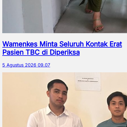
Wamenkes Minta Seluruh Kontak Erat
Pasien TBC di Diperiksa
5 Agustus 2026 09.07