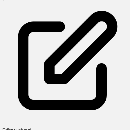
Editor:
akmal