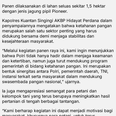
Panen dilaksanakan di lahan seluas sekitar 1,5 hektar
dengan jenis jagung pipil Pioneer.
Kapolres Kuantan Singingi AKBP Hidayat Perdana dalam
penyampaiannya mengatakan bahwa ketahanan pangan
merupakan salah satu sektor penting yang harus
didukung bersama demi menjaga stabilitas dan
kesejahteraan masyarakat.
“Melalui kegiatan panen raya ini, kami ingin menunjukkan
bahwa Polri tidak hanya hadir dalam menjaga keamanan
dan ketertiban, namun juga turut mendukung program
pemerintah di bidang ketahanan pangan. Ini merupakan
bentuk sinergitas antara Polri, pemerintah daerah, TNI,
instansi terkait serta masyarakat dalam mendukung
swasembada pangan nasional,” ujarnya.
Ia juga mengapresiasi semangat para petani dan
kelompok tani yang terus berupaya meningkatkan hasil
pertanian di tengah berbagai tantangan.
“Kami berharap kegiatan ini dapat menjadi motivasi bagi
masyarakat, khususnya para petani, untuk terus