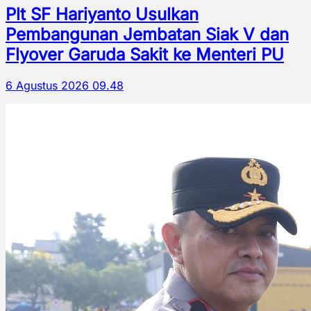
Plt SF Hariyanto Usulkan
Pembangunan Jembatan Siak V dan
Flyover Garuda Sakit ke Menteri PU
6 Agustus 2026 09.48