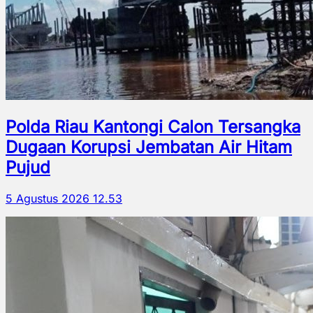
Polda Riau Kantongi Calon Tersangka
Dugaan Korupsi Jembatan Air Hitam
Pujud
5 Agustus 2026 12.53