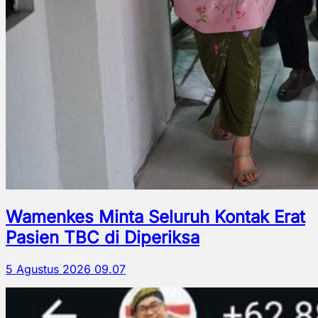
Wamenkes Minta Seluruh Kontak Erat
Pasien TBC di Diperiksa
5 Agustus 2026 09.07