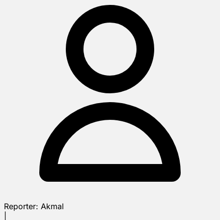
Reporter:
Akmal
|