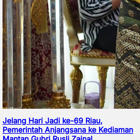
Jelang Hari Jadi ke-69 Riau,
Pemerintah Anjangsana ke Kediaman
Mantan Gubri Rusli Zainal