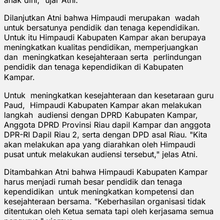
Dilanjutkan Atni bahwa Himpaudi merupakan wadah
untuk bersatunya pendidik dan tenaga kependidikan.
Untuk itu Himpaudi Kabupaten Kampar akan berupaya
meningkatkan kualitas pendidikan, memperjuangkan
dan meningkatkan kesejahteraan serta perlindungan
pendidik dan tenaga kependidikan di Kabupaten
Kampar.
Untuk meningkatkan kesejahteraan dan kesetaraan guru
Paud, Himpaudi Kabupaten Kampar akan melakukan
langkah audiensi dengan DPRD Kabupaten Kampar,
Anggota DPRD Provinsi Riau dapil Kampar dan anggota
DPR-RI Dapil Riau 2, serta dengan DPD asal Riau. "Kita
akan melakukan apa yang diarahkan oleh Himpaudi
pusat untuk melakukan audiensi tersebut," jelas Atni.
Ditambahkan Atni bahwa Himpaudi Kabupaten Kampar
harus menjadi rumah besar pendidik dan tenaga
kependidikan untuk meningkatkan kompetensi dan
kesejahteraan bersama. "Keberhasilan organisasi tidak
ditentukan oleh Ketua semata tapi oleh kerjasama semua