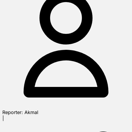
Reporter:
Akmal
|