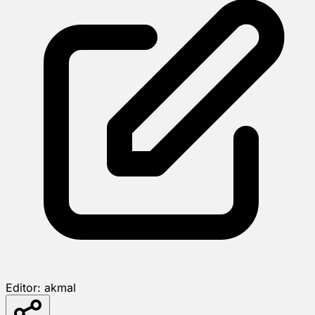
Editor:
akmal