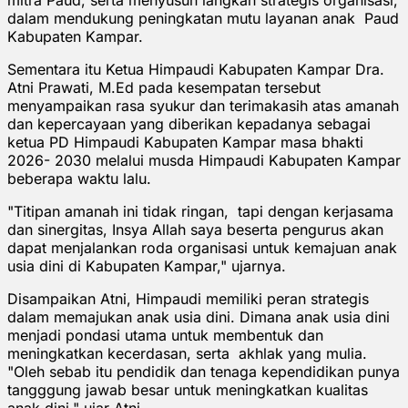
dalam mendukung peningkatan mutu layanan anak Paud
Kabupaten Kampar.
Sementara itu Ketua Himpaudi Kabupaten Kampar Dra.
Atni Prawati, M.Ed pada kesempatan tersebut
menyampaikan rasa syukur dan terimakasih atas amanah
dan kepercayaan yang diberikan kepadanya sebagai
ketua PD Himpaudi Kabupaten Kampar masa bhakti
2026- 2030 melalui musda Himpaudi Kabupaten Kampar
beberapa waktu lalu.
"Titipan amanah ini tidak ringan, tapi dengan kerjasama
dan sinergitas, Insya Allah saya beserta pengurus akan
dapat menjalankan roda organisasi untuk kemajuan anak
usia dini di Kabupaten Kampar," ujarnya.
Disampaikan Atni, Himpaudi memiliki peran strategis
dalam memajukan anak usia dini. Dimana anak usia dini
menjadi pondasi utama untuk membentuk dan
meningkatkan kecerdasan, serta akhlak yang mulia.
"Oleh sebab itu pendidik dan tenaga kependidikan punya
tangggung jawab besar untuk meningkatkan kualitas
anak dini," ujar Atni.