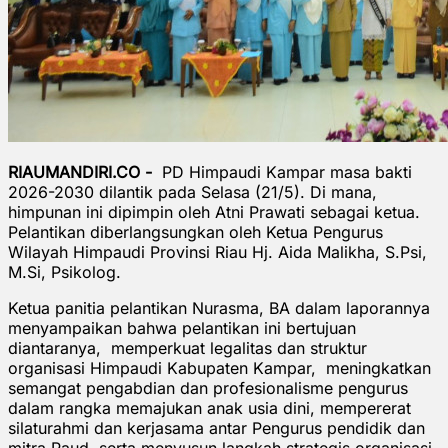
RIAUMANDIRI.CO -
PD Himpaudi Kampar masa bakti
2026-2030 dilantik pada Selasa (21/5). Di mana,
himpunan ini dipimpin oleh Atni Prawati sebagai ketua.
Pelantikan diberlangsungkan oleh Ketua Pengurus
Wilayah Himpaudi Provinsi Riau Hj. Aida Malikha, S.Psi,
M.Si, Psikolog.
Ketua panitia pelantikan Nurasma, BA dalam laporannya
menyampaikan bahwa pelantikan ini bertujuan
diantaranya, memperkuat legalitas dan struktur
organisasi Himpaudi Kabupaten Kampar, meningkatkan
semangat pengabdian dan profesionalisme pengurus
dalam rangka memajukan anak usia dini, mempererat
silaturahmi dan kerjasama antar Pengurus pendidik dan
mitra Paud, serta menyusun langkah strategis organisasi,