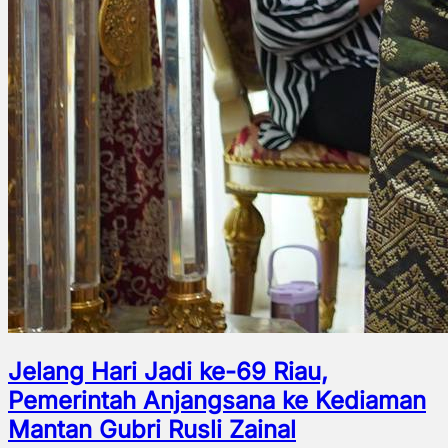
Jelang Hari Jadi ke-69 Riau,
Pemerintah Anjangsana ke Kediaman
Mantan Gubri Rusli Zainal