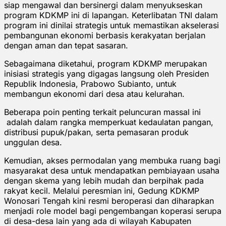
siap mengawal dan bersinergi dalam menyukseskan
program KDKMP ini di lapangan. Keterlibatan TNI dalam
program ini dinilai strategis untuk memastikan akselerasi
pembangunan ekonomi berbasis kerakyatan berjalan
dengan aman dan tepat sasaran.
Sebagaimana diketahui, program KDKMP merupakan
inisiasi strategis yang digagas langsung oleh Presiden
Republik Indonesia, Prabowo Subianto, untuk
membangun ekonomi dari desa atau kelurahan.
Beberapa poin penting terkait peluncuran massal ini
adalah dalam rangka memperkuat kedaulatan pangan,
distribusi pupuk/pakan, serta pemasaran produk
unggulan desa.
Kemudian, akses permodalan yang membuka ruang bagi
masyarakat desa untuk mendapatkan pembiayaan usaha
dengan skema yang lebih mudah dan berpihak pada
rakyat kecil. Melalui peresmian ini, Gedung KDKMP
Wonosari Tengah kini resmi beroperasi dan diharapkan
menjadi role model bagi pengembangan koperasi serupa
di desa-desa lain yang ada di wilayah Kabupaten