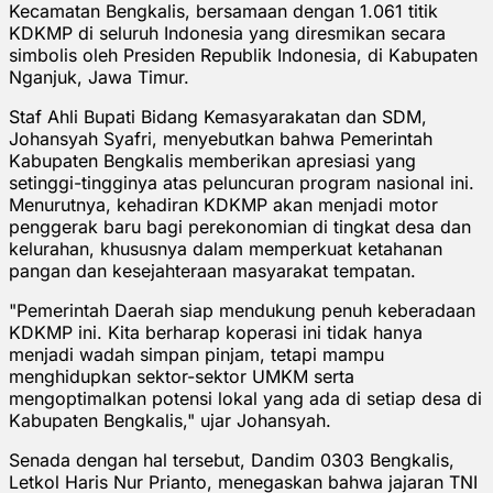
Kecamatan Bengkalis, bersamaan dengan 1.061 titik
KDKMP di seluruh Indonesia yang diresmikan secara
simbolis oleh Presiden Republik Indonesia, di Kabupaten
Nganjuk, Jawa Timur.
Staf Ahli Bupati Bidang Kemasyarakatan dan SDM,
Johansyah Syafri, menyebutkan bahwa Pemerintah
Kabupaten Bengkalis memberikan apresiasi yang
setinggi-tingginya atas peluncuran program nasional ini.
Menurutnya, kehadiran KDKMP akan menjadi motor
penggerak baru bagi perekonomian di tingkat desa dan
kelurahan, khususnya dalam memperkuat ketahanan
pangan dan kesejahteraan masyarakat tempatan.
"Pemerintah Daerah siap mendukung penuh keberadaan
KDKMP ini. Kita berharap koperasi ini tidak hanya
menjadi wadah simpan pinjam, tetapi mampu
menghidupkan sektor-sektor UMKM serta
mengoptimalkan potensi lokal yang ada di setiap desa di
Kabupaten Bengkalis," ujar Johansyah.
Senada dengan hal tersebut, Dandim 0303 Bengkalis,
Letkol Haris Nur Prianto, menegaskan bahwa jajaran TNI