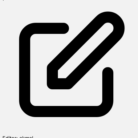
Editor:
akmal