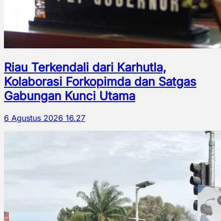
Riau Terkendali dari Karhutla,
Kolaborasi Forkopimda dan Satgas
Gabungan Kunci Utama
6 Agustus 2026 16.27