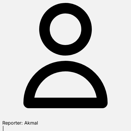
Reporter:
Akmal
|