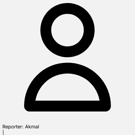
Reporter:
Akmal
|