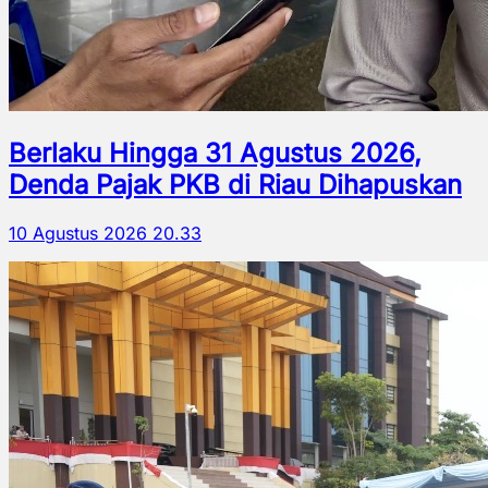
Berlaku Hingga 31 Agustus 2026,
Denda Pajak PKB di Riau Dihapuskan
10 Agustus 2026 20.33