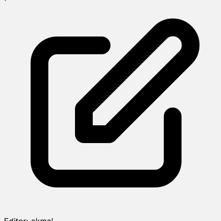
Editor:
akmal