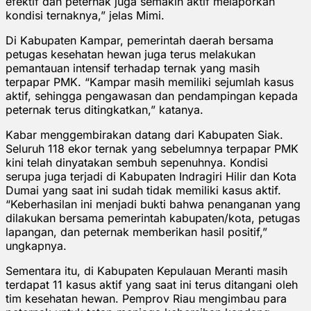
efektif dan peternak juga semakin aktif melaporkan
kondisi ternaknya,” jelas Mimi.
Di Kabupaten Kampar, pemerintah daerah bersama
petugas kesehatan hewan juga terus melakukan
pemantauan intensif terhadap ternak yang masih
terpapar PMK. “Kampar masih memiliki sejumlah kasus
aktif, sehingga pengawasan dan pendampingan kepada
peternak terus ditingkatkan,” katanya.
Kabar menggembirakan datang dari Kabupaten Siak.
Seluruh 118 ekor ternak yang sebelumnya terpapar PMK
kini telah dinyatakan sembuh sepenuhnya. Kondisi
serupa juga terjadi di Kabupaten Indragiri Hilir dan Kota
Dumai yang saat ini sudah tidak memiliki kasus aktif.
“Keberhasilan ini menjadi bukti bahwa penanganan yang
dilakukan bersama pemerintah kabupaten/kota, petugas
lapangan, dan peternak memberikan hasil positif,”
ungkapnya.
Sementara itu, di Kabupaten Kepulauan Meranti masih
terdapat 11 kasus aktif yang saat ini terus ditangani oleh
tim kesehatan hewan. Pemprov Riau mengimbau para