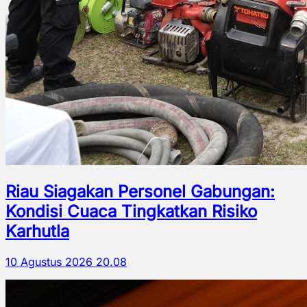
Riau Siagakan Personel Gabungan:
Kondisi Cuaca Tingkatkan Risiko
Karhutla
10 Agustus 2026 20.08