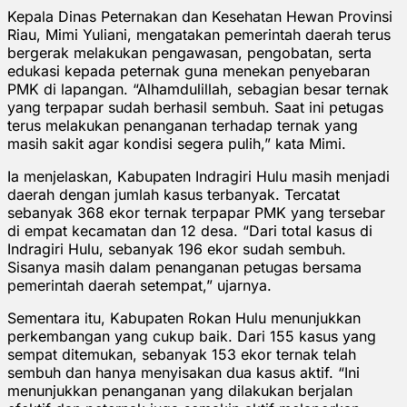
Kepala Dinas Peternakan dan Kesehatan Hewan Provinsi
Riau, Mimi Yuliani, mengatakan pemerintah daerah terus
bergerak melakukan pengawasan, pengobatan, serta
edukasi kepada peternak guna menekan penyebaran
PMK di lapangan. “Alhamdulillah, sebagian besar ternak
yang terpapar sudah berhasil sembuh. Saat ini petugas
terus melakukan penanganan terhadap ternak yang
masih sakit agar kondisi segera pulih,” kata Mimi.
Ia menjelaskan, Kabupaten Indragiri Hulu masih menjadi
daerah dengan jumlah kasus terbanyak. Tercatat
sebanyak 368 ekor ternak terpapar PMK yang tersebar
di empat kecamatan dan 12 desa. “Dari total kasus di
Indragiri Hulu, sebanyak 196 ekor sudah sembuh.
Sisanya masih dalam penanganan petugas bersama
pemerintah daerah setempat,” ujarnya.
Sementara itu, Kabupaten Rokan Hulu menunjukkan
perkembangan yang cukup baik. Dari 155 kasus yang
sempat ditemukan, sebanyak 153 ekor ternak telah
sembuh dan hanya menyisakan dua kasus aktif. “Ini
menunjukkan penanganan yang dilakukan berjalan