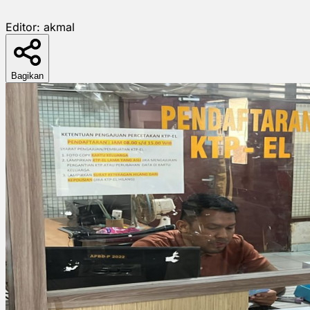
Editor:
akmal
Bagikan