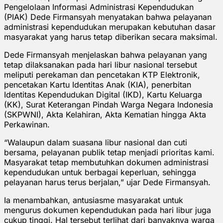
Pengelolaan Informasi Administrasi Kependudukan
(PIAK) Dede Firmansyah menyatakan bahwa pelayanan
administrasi kependudukan merupakan kebutuhan dasar
masyarakat yang harus tetap diberikan secara maksimal.
Dede Firmansyah menjelaskan bahwa pelayanan yang
tetap dilaksanakan pada hari libur nasional tersebut
meliputi perekaman dan pencetakan KTP Elektronik,
pencetakan Kartu Identitas Anak (KIA), penerbitan
Identitas Kependudukan Digital (IKD), Kartu Keluarga
(KK), Surat Keterangan Pindah Warga Negara Indonesia
(SKPWNI), Akta Kelahiran, Akta Kematian hingga Akta
Perkawinan.
“Walaupun dalam suasana libur nasional dan cuti
bersama, pelayanan publik tetap menjadi prioritas kami.
Masyarakat tetap membutuhkan dokumen administrasi
kependudukan untuk berbagai keperluan, sehingga
pelayanan harus terus berjalan,” ujar Dede Firmansyah.
Ia menambahkan, antusiasme masyarakat untuk
mengurus dokumen kependudukan pada hari libur juga
cukup tinggi. Hal tersebut terlihat dari banyaknya warga