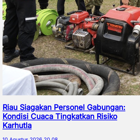
Riau Siagakan Personel Gabungan:
Kondisi Cuaca Tingkatkan Risiko
Karhutla
10 Agustus 2026 20.08