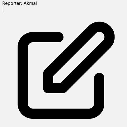
Reporter:
Akmal
|