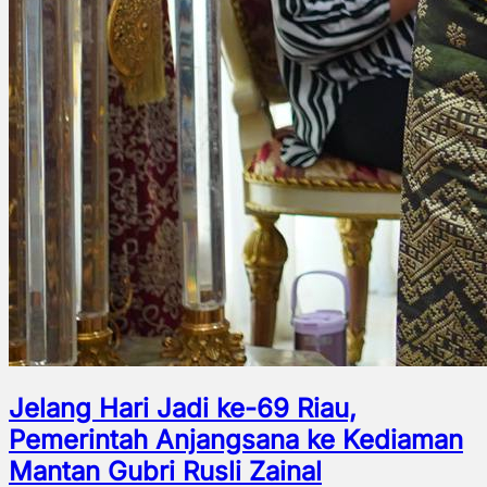
Jelang Hari Jadi ke-69 Riau,
Pemerintah Anjangsana ke Kediaman
Mantan Gubri Rusli Zainal