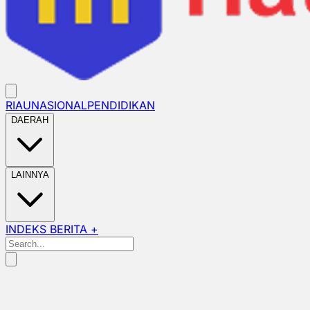
RIAU
NASIONAL
PENDIDIKAN
DAERAH
LAINNYA
INDEKS BERITA +