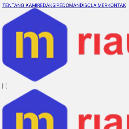
TENTANG KAMI
REDAKSI
PEDOMAN
DISCLAIMER
KONTAK