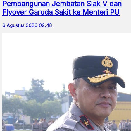
Pembangunan Jembatan Siak V dan
Flyover Garuda Sakit ke Menteri PU
6 Agustus 2026 09.48