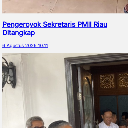
Pengeroyok Sekretaris PMII Riau
Ditangkap
6 Agustus 2026 10.11