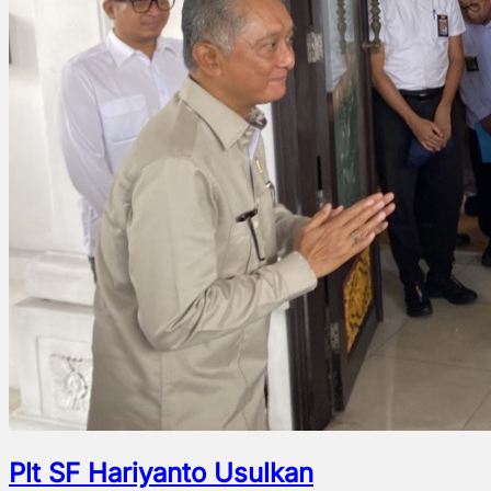
Plt SF Hariyanto Usulkan