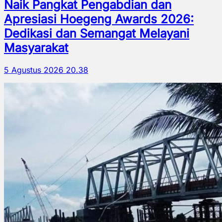
Naik Pangkat Pengabdian dan
Apresiasi Hoegeng Awards 2026:
Dedikasi dan Semangat Melayani
Masyarakat
5 Agustus 2026 20.38