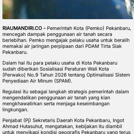
RIAUMANDIRI.CO -
Pemerintah Kota (Pemko) Pekanbaru,
mencegah dampak penggunaan air tanah secara
berlebihan. Pemko mengajak pelaku usaha untuk beralih
memakai air jaringan perpipaan dari PDAM Tirta Siak
Pekanbaru.
Dalam hal itu para pelaku usaha di Kota Pekanbaru
sudah diberikan Sosialisasi Peraturan Wali Kota
(Perwako) No.9 Tahun 2026 tentang Optimalisasi Sistem
Penyediaan Air Minum (SPAM).
Regulasi itu sebagai langkah strategis pemerintah dalam
mengendalikan penggunaan air tanah yang kian
mengkhawatirkan serta menjaga keseimbangan
lingkungan.
Penjabat (Pj) Sekretaris Daerah Kota Pekanbaru, Ingot
Ahmad Hutasuhut, mengatakan, kebijakan itu diambil
untuk menyikapi kondisi geografis Pekanbaru yang terus