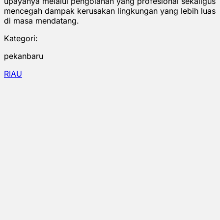
upayanya melalui pengolahan yang profesional sekaligus
mencegah dampak kerusakan lingkungan yang lebih luas
di masa mendatang.
Kategori:
pekanbaru
RIAU