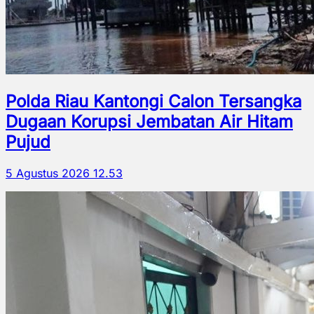
Polda Riau Kantongi Calon Tersangka
Dugaan Korupsi Jembatan Air Hitam
Pujud
5 Agustus 2026 12.53