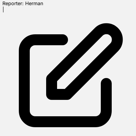
Reporter:
Herman
|