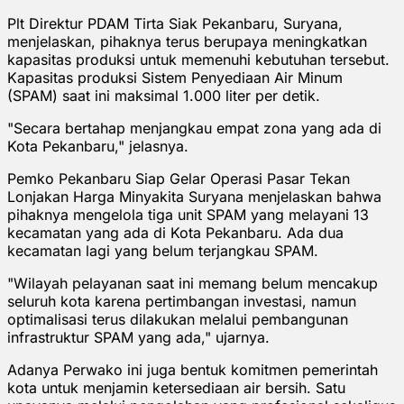
Plt Direktur PDAM Tirta Siak Pekanbaru, Suryana,
menjelaskan, pihaknya terus berupaya meningkatkan
kapasitas produksi untuk memenuhi kebutuhan tersebut.
Kapasitas produksi Sistem Penyediaan Air Minum
(SPAM) saat ini maksimal 1.000 liter per detik.
"Secara bertahap menjangkau empat zona yang ada di
Kota Pekanbaru," jelasnya.
Pemko Pekanbaru Siap Gelar Operasi Pasar Tekan
Lonjakan Harga Minyakita Suryana menjelaskan bahwa
pihaknya mengelola tiga unit SPAM yang melayani 13
kecamatan yang ada di Kota Pekanbaru. Ada dua
kecamatan lagi yang belum terjangkau SPAM.
"Wilayah pelayanan saat ini memang belum mencakup
seluruh kota karena pertimbangan investasi, namun
optimalisasi terus dilakukan melalui pembangunan
infrastruktur SPAM yang ada," ujarnya.
Adanya Perwako ini juga bentuk komitmen pemerintah
kota untuk menjamin ketersediaan air bersih. Satu