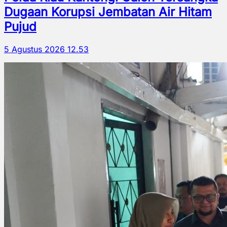
Dugaan Korupsi Jembatan Air Hitam
Pujud
5 Agustus 2026 12.53