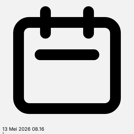
13 Mei 2026 08.16