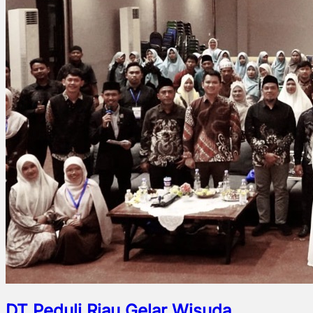
DT Peduli Riau Gelar Wisuda