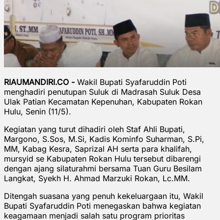
RIAUMANDIRI.CO -
Wakil Bupati Syafaruddin Poti
menghadiri penutupan Suluk di Madrasah Suluk Desa
Ulak Patian Kecamatan Kepenuhan, Kabupaten Rokan
Hulu, Senin (11/5).
Kegiatan yang turut dihadiri oleh Staf Ahli Bupati,
Margono, S.Sos, M.Si, Kadis Kominfo Suharman, S.Pi,
MM, Kabag Kesra, Saprizal AH serta para khalifah,
mursyid se Kabupaten Rokan Hulu tersebut dibarengi
dengan ajang silaturahmi bersama Tuan Guru Besilam
Langkat, Syekh H. Ahmad Marzuki Rokan, Lc.MM.
Ditengah suasana yang penuh kekeluargaan itu, Wakil
Bupati Syafaruddin Poti menegaskan bahwa kegiatan
keagamaan menjadi salah satu program prioritas