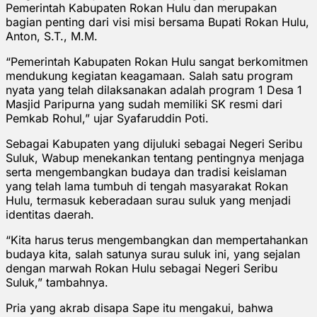
Pemerintah Kabupaten Rokan Hulu dan merupakan
bagian penting dari visi misi bersama Bupati Rokan Hulu,
Anton, S.T., M.M.
“Pemerintah Kabupaten Rokan Hulu sangat berkomitmen
mendukung kegiatan keagamaan. Salah satu program
nyata yang telah dilaksanakan adalah program 1 Desa 1
Masjid Paripurna yang sudah memiliki SK resmi dari
Pemkab Rohul,” ujar Syafaruddin Poti.
Sebagai Kabupaten yang dijuluki sebagai Negeri Seribu
Suluk, Wabup menekankan tentang pentingnya menjaga
serta mengembangkan budaya dan tradisi keislaman
yang telah lama tumbuh di tengah masyarakat Rokan
Hulu, termasuk keberadaan surau suluk yang menjadi
identitas daerah.
“Kita harus terus mengembangkan dan mempertahankan
budaya kita, salah satunya surau suluk ini, yang sejalan
dengan marwah Rokan Hulu sebagai Negeri Seribu
Suluk,” tambahnya.
Pria yang akrab disapa Sape itu mengakui, bahwa