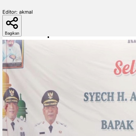
Editor:
akmal
Bagikan