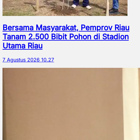
Bersama Masyarakat, Pemprov Riau
Tanam 2.500 Bibit Pohon di Stadion
Utama Riau
7 Agustus 2026 10.27