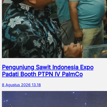
Pengunjung Sawit Indonesia Expo
Padati Booth PTPN IV PalmCo
8 Agustus 2026 13.18