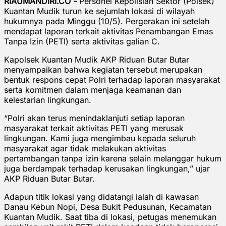
RIAUMANDIRI.CO -
Personel Kepolisian Sektor (Polsek)
Kuantan Mudik turun ke sejumlah lokasi di wilayah
hukumnya pada Minggu (10/5). Pergerakan ini setelah
mendapat laporan terkait aktivitas Penambangan Emas
Tanpa Izin (PETI) serta aktivitas galian C.
Kapolsek Kuantan Mudik AKP Riduan Butar Butar
menyampaikan bahwa kegiatan tersebut merupakan
bentuk respons cepat Polri terhadap laporan masyarakat
serta komitmen dalam menjaga keamanan dan
kelestarian lingkungan.
“Polri akan terus menindaklanjuti setiap laporan
masyarakat terkait aktivitas PETI yang merusak
lingkungan. Kami juga mengimbau kepada seluruh
masyarakat agar tidak melakukan aktivitas
pertambangan tanpa izin karena selain melanggar hukum
juga berdampak terhadap kerusakan lingkungan,” ujar
AKP Riduan Butar Butar.
Adapun titik lokasi yang didatangi ialah di kawasan
Danau Kebun Nopi, Desa Bukit Pedusunan, Kecamatan
Kuantan Mudik. Saat tiba di lokasi, petugas menemukan