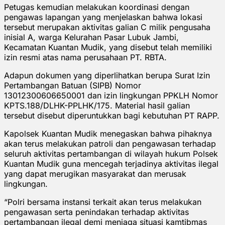
Petugas kemudian melakukan koordinasi dengan
pengawas lapangan yang menjelaskan bahwa lokasi
tersebut merupakan aktivitas galian C milik pengusaha
inisial A, warga Kelurahan Pasar Lubuk Jambi,
Kecamatan Kuantan Mudik, yang disebut telah memiliki
izin resmi atas nama perusahaan PT. RBTA.
Adapun dokumen yang diperlihatkan berupa Surat Izin
Pertambangan Batuan (SIPB) Nomor
13012300606650001 dan izin lingkungan PPKLH Nomor
KPTS.188/DLHK-PPLHK/175. Material hasil galian
tersebut disebut diperuntukkan bagi kebutuhan PT RAPP.
Kapolsek Kuantan Mudik menegaskan bahwa pihaknya
akan terus melakukan patroli dan pengawasan terhadap
seluruh aktivitas pertambangan di wilayah hukum Polsek
Kuantan Mudik guna mencegah terjadinya aktivitas ilegal
yang dapat merugikan masyarakat dan merusak
lingkungan.
“Polri bersama instansi terkait akan terus melakukan
pengawasan serta penindakan terhadap aktivitas
pertambangan ilegal demi menjaga situasi kamtibmas