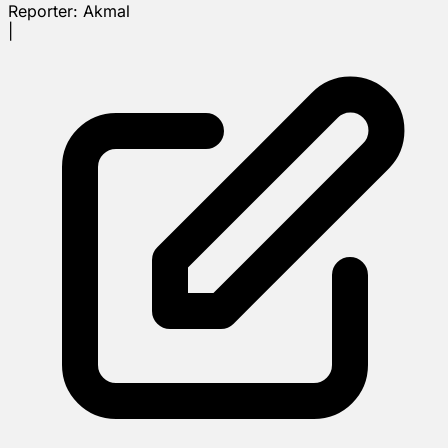
Reporter:
Akmal
|