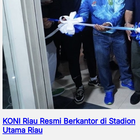
KONI Riau Resmi Berkantor di Stadion
Utama Riau