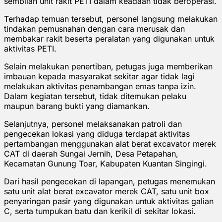
sembilan unit rakit PETI dalam keadaan tidak beroperasi.
Terhadap temuan tersebut, personel langsung melakukan
tindakan pemusnahan dengan cara merusak dan
membakar rakit beserta peralatan yang digunakan untuk
aktivitas PETI.
Selain melakukan penertiban, petugas juga memberikan
imbauan kepada masyarakat sekitar agar tidak lagi
melakukan aktivitas penambangan emas tanpa izin.
Dalam kegiatan tersebut, tidak ditemukan pelaku
maupun barang bukti yang diamankan.
Selanjutnya, personel melaksanakan patroli dan
pengecekan lokasi yang diduga terdapat aktivitas
pertambangan menggunakan alat berat excavator merek
CAT di daerah Sungai Jernih, Desa Petapahan,
Kecamatan Gunung Toar, Kabupaten Kuantan Singingi.
Dari hasil pengecekan di lapangan, petugas menemukan
satu unit alat berat excavator merek CAT, satu unit box
penyaringan pasir yang digunakan untuk aktivitas galian
C, serta tumpukan batu dan kerikil di sekitar lokasi.