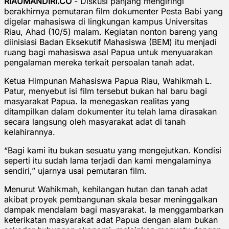
RIAUMANDIRI.CO
- Diskusi panjang mengiringi
berakhirnya pemutaran film dokumenter Pesta Babi yang
digelar mahasiswa di lingkungan kampus Universitas
Riau, Ahad (10/5) malam. Kegiatan nonton bareng yang
diinisiasi Badan Eksekutif Mahasiswa (BEM) itu menjadi
ruang bagi mahasiswa asal Papua untuk menyuarakan
pengalaman mereka terkait persoalan tanah adat.
Ketua Himpunan Mahasiswa Papua Riau, Wahikmah L.
Patur, menyebut isi film tersebut bukan hal baru bagi
masyarakat Papua. Ia menegaskan realitas yang
ditampilkan dalam dokumenter itu telah lama dirasakan
secara langsung oleh masyarakat adat di tanah
kelahirannya.
“Bagi kami itu bukan sesuatu yang mengejutkan. Kondisi
seperti itu sudah lama terjadi dan kami mengalaminya
sendiri,” ujarnya usai pemutaran film.
Menurut Wahikmah, kehilangan hutan dan tanah adat
akibat proyek pembangunan skala besar meninggalkan
dampak mendalam bagi masyarakat. Ia menggambarkan
keterikatan masyarakat adat Papua dengan alam bukan