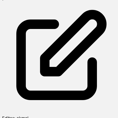
Editor:
akmal