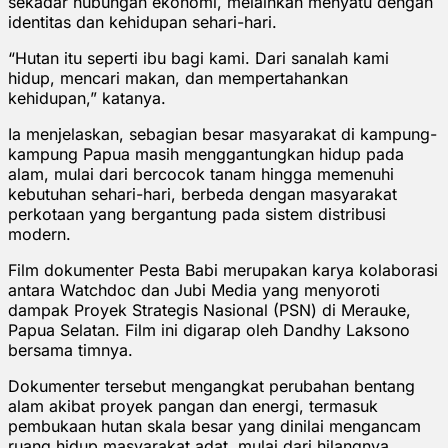
sekadar hubungan ekonomi, melainkan menyatu dengan
identitas dan kehidupan sehari-hari.
“Hutan itu seperti ibu bagi kami. Dari sanalah kami
hidup, mencari makan, dan mempertahankan
kehidupan,” katanya.
Ia menjelaskan, sebagian besar masyarakat di kampung-
kampung Papua masih menggantungkan hidup pada
alam, mulai dari bercocok tanam hingga memenuhi
kebutuhan sehari-hari, berbeda dengan masyarakat
perkotaan yang bergantung pada sistem distribusi
modern.
Film dokumenter Pesta Babi merupakan karya kolaborasi
antara Watchdoc dan Jubi Media yang menyoroti
dampak Proyek Strategis Nasional (PSN) di Merauke,
Papua Selatan. Film ini digarap oleh Dandhy Laksono
bersama timnya.
Dokumenter tersebut mengangkat perubahan bentang
alam akibat proyek pangan dan energi, termasuk
pembukaan hutan skala besar yang dinilai mengancam
ruang hidup masyarakat adat, mulai dari hilangnya