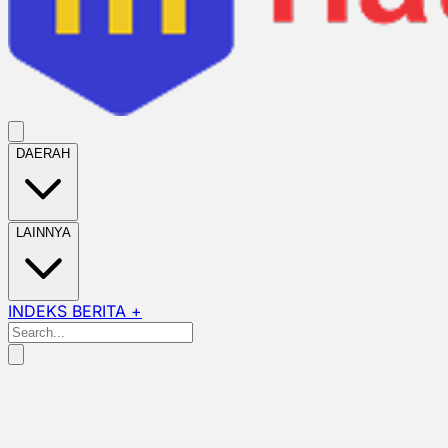
DAERAH
LAINNYA
INDEKS BERITA +