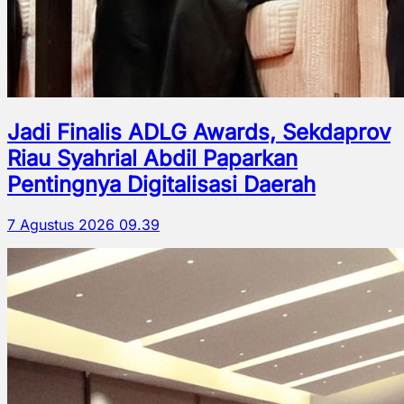
Jadi Finalis ADLG Awards, Sekdaprov
Riau Syahrial Abdil Paparkan
Pentingnya Digitalisasi Daerah
7 Agustus 2026 09.39