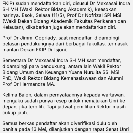
FKIP) sudah mendaftarkan diri, disusul Dr Mexsasai Indra
SH MH (Wakil Rektor Bidang Akademik), keesokan
harinya. Esok, Selasa (11/5), Prof Dr Nofrizal SPi MSi
(Wakil Dekan Bidang Akademik Fakultas Perikanan dan
Kelautan), dikabarkan juga akan mendaftarkan diri.
Prof Dr Jimmi Copriady, saat mendaftar, didampingi
belasan pendukungnya dari berbagai fakultas, termasuk
mantan Dekan FKIP Dr Isjoni.
Sementara Dr Mexsasai Indra SH MH saat mendaftar,
didampingi para pendukung, antara lain Wakil Rektor
Bidang Umum dan Keuangan Yuana Nurulita SSi MSi
PhD, Wakil Rektor Bidang Kemahasiswaan dan Alumni
Prof Dr Hermandra MA.
Kelima Balon, dalam pernyataannya kepada wartawan,
mengaku sudah punya resep untuk memajukan Unri ke
depan, jika terpilih. Tapi jadwal pemilihan Rektor masih
cukup jauh.
Semua berkas pendaftar akan diverifikasi dulu oleh
panitia pada 13 Mei, dilanjutkan dengan rapat Senat Unri