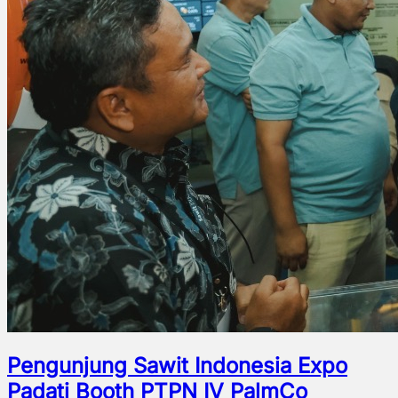
Pengunjung Sawit Indonesia Expo
Padati Booth PTPN IV PalmCo