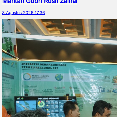
Mantan Gubri Rusli Zainal
8 Agustus 2026 17.36