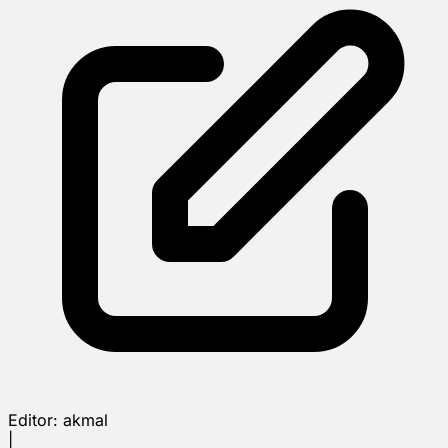
Editor:
akmal
|