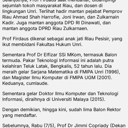
sejumlah tokoh masyarakat Riau, dan dosen di
lingkungan Unri. Terlihat hadir mantan pejabat Pemprov
Riau Ahmad Shah Harrofie, Joni Irwan, dan Zulkarnain
Kadir. Juga mantan anggota DPD RI Dinawati, dan
mantan anggota DPRD Riau Zulkarnaen.
Prof Firdaus dikenal sebagai anak jati Riau Pesisir, yang
ikut membidani Fakultas Hukum Unri.
Sementara Prof Dr Elfizar SSi MKom, termasuk Balon
termuda. Pakar Teknologi Informasi ini adalah putra
kelahiran Teluk Latak, Bengkalis, 52 tahun lalu. Dia
meraih gelar Sarjana Matematika di FMIPA Unri (1996),
dan Magister Ilmu Komputer di FMIPA UGM (2001).
Keduanya, cumlaude.
Sementara gelar Doktor Ilmu Komputer dan Teknologi
Informasi, diraihnya di Universiti Malaya (2015).
Dengan demikian, hingga kini, sudah lima Balon Rektor
yang mendaftar.
Sebelumnya, Rabu (7/5), Prof Dr Jimmi Copriady (Dekan