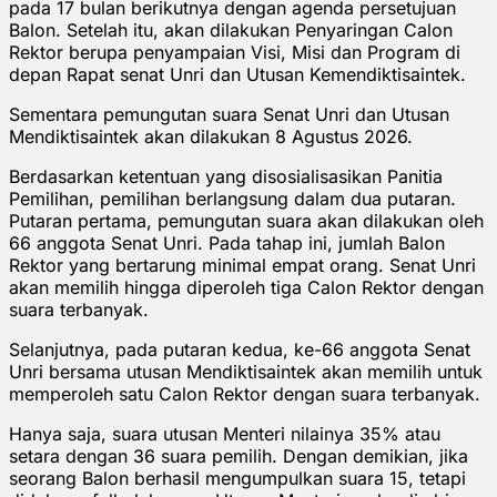
pada 17 bulan berikutnya dengan agenda persetujuan
Balon. Setelah itu, akan dilakukan Penyaringan Calon
Rektor berupa penyampaian Visi, Misi dan Program di
depan Rapat senat Unri dan Utusan Kemendiktisaintek.
Sementara pemungutan suara Senat Unri dan Utusan
Mendiktisaintek akan dilakukan 8 Agustus 2026.
Berdasarkan ketentuan yang disosialisasikan Panitia
Pemilihan, pemilihan berlangsung dalam dua putaran.
Putaran pertama, pemungutan suara akan dilakukan oleh
66 anggota Senat Unri. Pada tahap ini, jumlah Balon
Rektor yang bertarung minimal empat orang. Senat Unri
akan memilih hingga diperoleh tiga Calon Rektor dengan
suara terbanyak.
Selanjutnya, pada putaran kedua, ke-66 anggota Senat
Unri bersama utusan Mendiktisaintek akan memilih untuk
memperoleh satu Calon Rektor dengan suara terbanyak.
Hanya saja, suara utusan Menteri nilainya 35% atau
setara dengan 36 suara pemilih. Dengan demikian, jika
seorang Balon berhasil mengumpulkan suara 15, tetapi