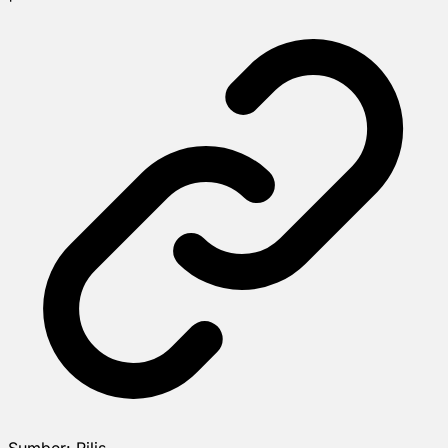
Sumber:
Rilis