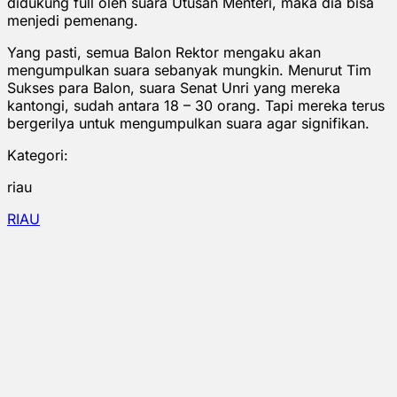
didukung full oleh suara Utusan Menteri, maka dia bisa
menjedi pemenang.
Yang pasti, semua Balon Rektor mengaku akan
mengumpulkan suara sebanyak mungkin. Menurut Tim
Sukses para Balon, suara Senat Unri yang mereka
kantongi, sudah antara 18 – 30 orang. Tapi mereka terus
bergerilya untuk mengumpulkan suara agar signifikan.
Kategori:
riau
RIAU