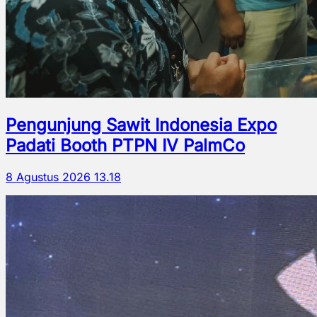
Pengunjung Sawit Indonesia Expo
Padati Booth PTPN IV PalmCo
8 Agustus 2026 13.18