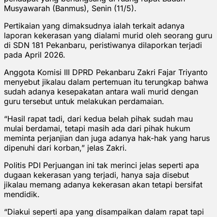
Musyawarah (Banmus), Senin (11/5).
Pertikaian yang dimaksudnya ialah terkait adanya
laporan kekerasan yang dialami murid oleh seorang guru
di SDN 181 Pekanbaru, peristiwanya dilaporkan terjadi
pada April 2026.
Anggota Komisi III DPRD Pekanbaru Zakri Fajar Triyanto
menyebut jikalau dalam pertemuan itu terungkap bahwa
sudah adanya kesepakatan antara wali murid dengan
guru tersebut untuk melakukan perdamaian.
“Hasil rapat tadi, dari kedua belah pihak sudah mau
mulai berdamai, tetapi masih ada dari pihak hukum
meminta perjanjian dan juga adanya hak-hak yang harus
dipenuhi dari korban,” jelas Zakri.
Politis PDI Perjuangan ini tak merinci jelas seperti apa
dugaan kekerasan yang terjadi, hanya saja disebut
jikalau memang adanya kekerasan akan tetapi bersifat
mendidik.
“Diakui seperti apa yang disampaikan dalam rapat tapi