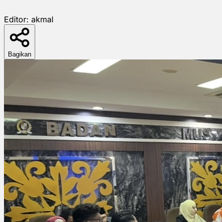
Editor:
akmal
Bagikan