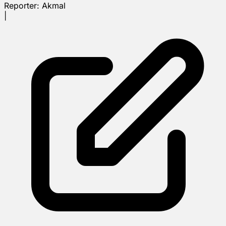
Reporter:
Akmal
|