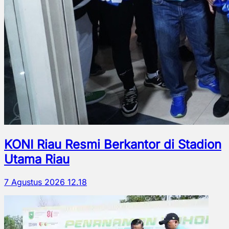
KONI Riau Resmi Berkantor di Stadion
Utama Riau
7 Agustus 2026 12.18