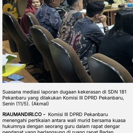
Suasana mediasi laporan dugaan kekerasan di SDN 181
Pekanbaru yang dilakukan Komisi III DPRD Pekanbaru,
Senin (11/5). (Akmal)
RIAUMANDIRI.CO -
Komisi III DPRD Pekanbaru
menengahi pertikaian antara wali murid bersama kuasa
hukumnya dengan seorang guru dalam rapat dengar
pendapat yang berlangsung di ruang rapat Badan