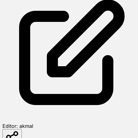
Editor:
akmal