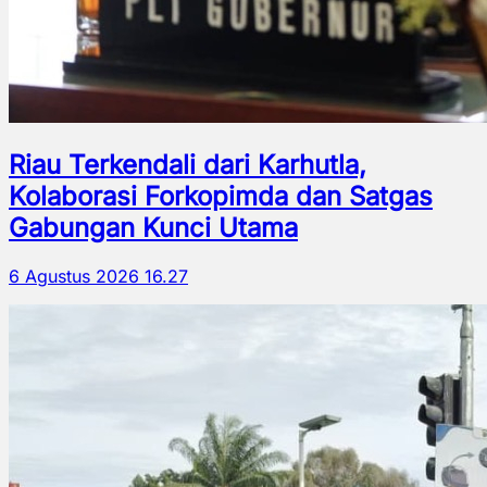
Riau Terkendali dari Karhutla,
Kolaborasi Forkopimda dan Satgas
Gabungan Kunci Utama
6 Agustus 2026 16.27