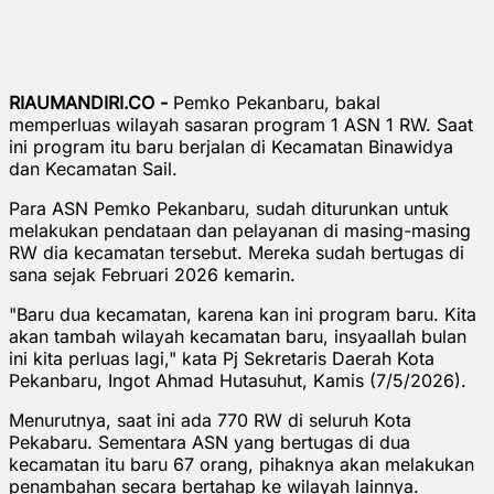
RIAUMANDIRI.CO -
Pemko Pekanbaru, bakal
memperluas wilayah sasaran program 1 ASN 1 RW. Saat
ini program itu baru berjalan di Kecamatan Binawidya
dan Kecamatan Sail.
Para ASN Pemko Pekanbaru, sudah diturunkan untuk
melakukan pendataan dan pelayanan di masing-masing
RW dia kecamatan tersebut. Mereka sudah bertugas di
sana sejak Februari 2026 kemarin.
"Baru dua kecamatan, karena kan ini program baru. Kita
akan tambah wilayah kecamatan baru, insyaallah bulan
ini kita perluas lagi," kata Pj Sekretaris Daerah Kota
Pekanbaru, Ingot Ahmad Hutasuhut, Kamis (7/5/2026).
Menurutnya, saat ini ada 770 RW di seluruh Kota
Pekabaru. Sementara ASN yang bertugas di dua
kecamatan itu baru 67 orang, pihaknya akan melakukan
penambahan secara bertahap ke wilayah lainnya.