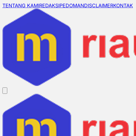
TENTANG KAMI
REDAKSI
PEDOMAN
DISCLAIMER
KONTAK