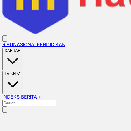
RIAU
NASIONAL
PENDIDIKAN
DAERAH
LAINNYA
INDEKS BERITA +