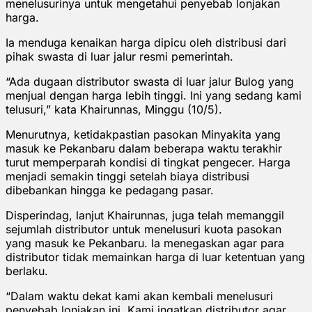
menelusurinya untuk mengetahui penyebab lonjakan
harga.
Ia menduga kenaikan harga dipicu oleh distribusi dari
pihak swasta di luar jalur resmi pemerintah.
“Ada dugaan distributor swasta di luar jalur Bulog yang
menjual dengan harga lebih tinggi. Ini yang sedang kami
telusuri,” kata Khairunnas, Minggu (10/5).
Menurutnya, ketidakpastian pasokan Minyakita yang
masuk ke Pekanbaru dalam beberapa waktu terakhir
turut memperparah kondisi di tingkat pengecer. Harga
menjadi semakin tinggi setelah biaya distribusi
dibebankan hingga ke pedagang pasar.
Disperindag, lanjut Khairunnas, juga telah memanggil
sejumlah distributor untuk menelusuri kuota pasokan
yang masuk ke Pekanbaru. Ia menegaskan agar para
distributor tidak memainkan harga di luar ketentuan yang
berlaku.
“Dalam waktu dekat kami akan kembali menelusuri
penyebab lonjakan ini. Kami ingatkan distributor agar