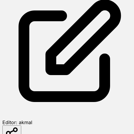
Editor:
akmal