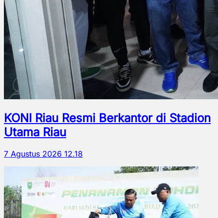
KONI Riau Resmi Berkantor di Stadion
Utama Riau
7 Agustus 2026 12.18