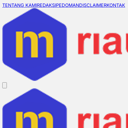
TENTANG KAMI
REDAKSI
PEDOMAN
DISCLAIMER
KONTAK