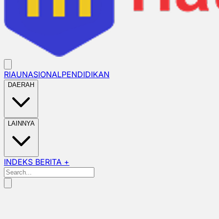
RIAU
NASIONAL
PENDIDIKAN
DAERAH
LAINNYA
INDEKS BERITA +