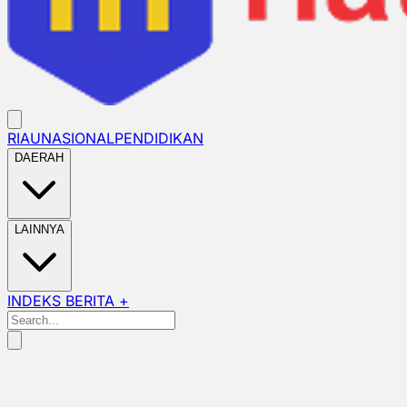
RIAU
NASIONAL
PENDIDIKAN
DAERAH
LAINNYA
INDEKS BERITA +