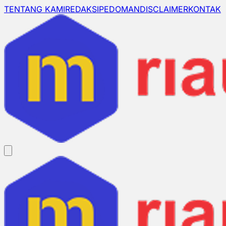
TENTANG KAMI
REDAKSI
PEDOMAN
DISCLAIMER
KONTAK