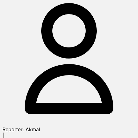
Reporter:
Akmal
|