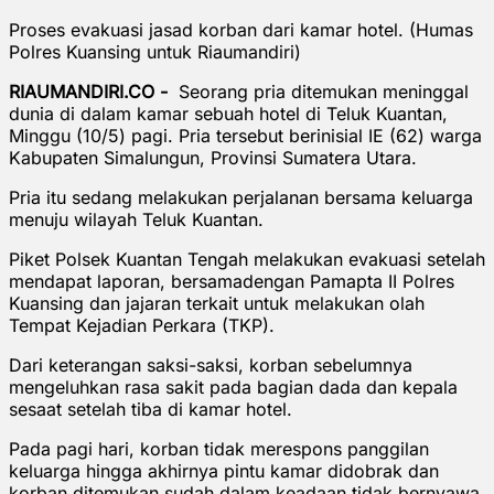
Proses evakuasi jasad korban dari kamar hotel. (Humas
Polres Kuansing untuk Riaumandiri)
RIAUMANDIRI.CO -
Seorang pria ditemukan meninggal
dunia di dalam kamar sebuah hotel di Teluk Kuantan,
Minggu (10/5) pagi. Pria tersebut berinisial IE (62) warga
Kabupaten Simalungun, Provinsi Sumatera Utara.
Pria itu sedang melakukan perjalanan bersama keluarga
menuju wilayah Teluk Kuantan.
Piket Polsek Kuantan Tengah melakukan evakuasi setelah
mendapat laporan, bersamadengan Pamapta II Polres
Kuansing dan jajaran terkait untuk melakukan olah
Tempat Kejadian Perkara (TKP).
Dari keterangan saksi-saksi, korban sebelumnya
mengeluhkan rasa sakit pada bagian dada dan kepala
sesaat setelah tiba di kamar hotel.
Pada pagi hari, korban tidak merespons panggilan
keluarga hingga akhirnya pintu kamar didobrak dan
korban ditemukan sudah dalam keadaan tidak bernyawa