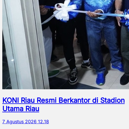
KONI Riau Resmi Berkantor di Stadion
Utama Riau
7 Agustus 2026 12.18