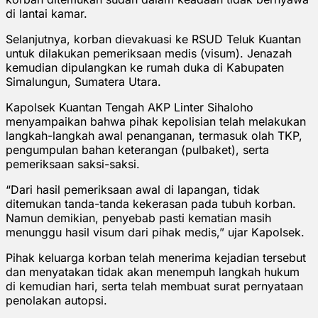
di lantai kamar.
Selanjutnya, korban dievakuasi ke RSUD Teluk Kuantan
untuk dilakukan pemeriksaan medis (visum). Jenazah
kemudian dipulangkan ke rumah duka di Kabupaten
Simalungun, Sumatera Utara.
Kapolsek Kuantan Tengah AKP Linter Sihaloho
menyampaikan bahwa pihak kepolisian telah melakukan
langkah-langkah awal penanganan, termasuk olah TKP,
pengumpulan bahan keterangan (pulbaket), serta
pemeriksaan saksi-saksi.
“Dari hasil pemeriksaan awal di lapangan, tidak
ditemukan tanda-tanda kekerasan pada tubuh korban.
Namun demikian, penyebab pasti kematian masih
menunggu hasil visum dari pihak medis,” ujar Kapolsek.
Pihak keluarga korban telah menerima kejadian tersebut
dan menyatakan tidak akan menempuh langkah hukum
di kemudian hari, serta telah membuat surat pernyataan
penolakan autopsi.