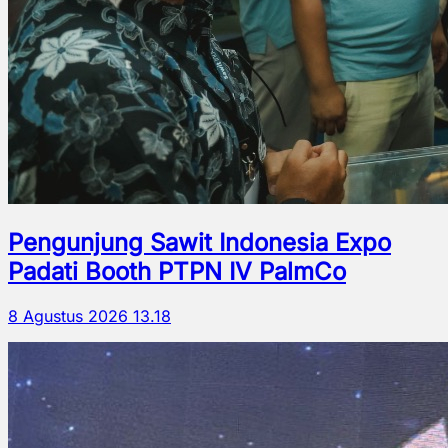
Pengunjung Sawit Indonesia Expo
Padati Booth PTPN IV PalmCo
8 Agustus 2026 13.18