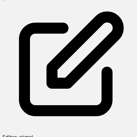
Editor:
akmal