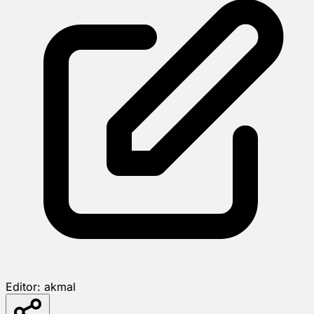
Editor:
akmal