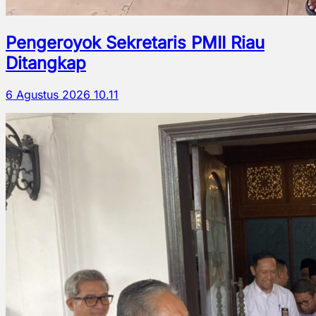
Pengeroyok Sekretaris PMII Riau
Ditangkap
6 Agustus 2026 10.11