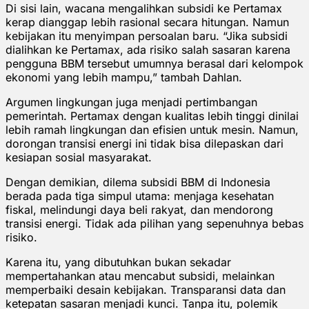
Di sisi lain, wacana mengalihkan subsidi ke Pertamax
kerap dianggap lebih rasional secara hitungan. Namun
kebijakan itu menyimpan persoalan baru. “Jika subsidi
dialihkan ke Pertamax, ada risiko salah sasaran karena
pengguna BBM tersebut umumnya berasal dari kelompok
ekonomi yang lebih mampu,” tambah Dahlan.
Argumen lingkungan juga menjadi pertimbangan
pemerintah. Pertamax dengan kualitas lebih tinggi dinilai
lebih ramah lingkungan dan efisien untuk mesin. Namun,
dorongan transisi energi ini tidak bisa dilepaskan dari
kesiapan sosial masyarakat.
Dengan demikian, dilema subsidi BBM di Indonesia
berada pada tiga simpul utama: menjaga kesehatan
fiskal, melindungi daya beli rakyat, dan mendorong
transisi energi. Tidak ada pilihan yang sepenuhnya bebas
risiko.
Karena itu, yang dibutuhkan bukan sekadar
mempertahankan atau mencabut subsidi, melainkan
memperbaiki desain kebijakan. Transparansi data dan
ketepatan sasaran menjadi kunci. Tanpa itu, polemik