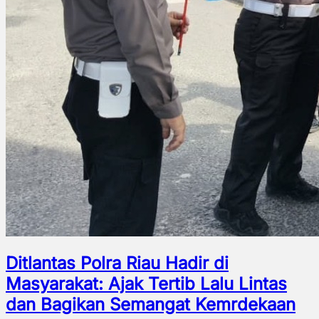
Ditlantas Polra Riau Hadir di
Masyarakat: Ajak Tertib Lalu Lintas
dan Bagikan Semangat Kemrdekaan