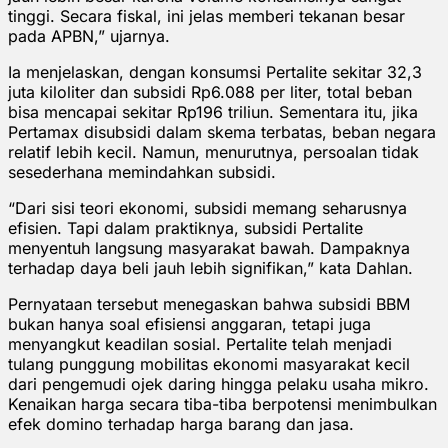
tinggi. Secara fiskal, ini jelas memberi tekanan besar
pada APBN,” ujarnya.
Ia menjelaskan, dengan konsumsi Pertalite sekitar 32,3
juta kiloliter dan subsidi Rp6.088 per liter, total beban
bisa mencapai sekitar Rp196 triliun. Sementara itu, jika
Pertamax disubsidi dalam skema terbatas, beban negara
relatif lebih kecil. Namun, menurutnya, persoalan tidak
sesederhana memindahkan subsidi.
“Dari sisi teori ekonomi, subsidi memang seharusnya
efisien. Tapi dalam praktiknya, subsidi Pertalite
menyentuh langsung masyarakat bawah. Dampaknya
terhadap daya beli jauh lebih signifikan,” kata Dahlan.
Pernyataan tersebut menegaskan bahwa subsidi BBM
bukan hanya soal efisiensi anggaran, tetapi juga
menyangkut keadilan sosial. Pertalite telah menjadi
tulang punggung mobilitas ekonomi masyarakat kecil
dari pengemudi ojek daring hingga pelaku usaha mikro.
Kenaikan harga secara tiba-tiba berpotensi menimbulkan
efek domino terhadap harga barang dan jasa.