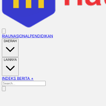
RIAU
NASIONAL
PENDIDIKAN
DAERAH
LAINNYA
INDEKS BERITA +