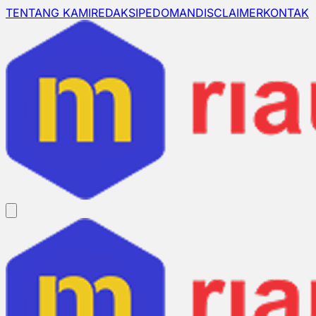
TENTANG KAMI
REDAKSI
PEDOMAN
DISCLAIMER
KONTAK