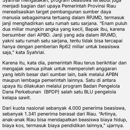
menjadi bagian dari upaya Pemerintah Provinsi Riau
merealisasikan target pembangunan sumber daya
manusia sebagaimana tertuang dalam RPJMD, termasuk
janji menghadirkan satu rumah satu sarjana. “Enam puluh
dua miliar mungkin angka yang kecil, Bapak Ibu, karena
bersumber dari APBD. Janji yang ada dalam RPJMD,
yakni satu rumah satu sarjana, tentu tidak bisa tercapai
hanya dengan pemberian Rp62 miliar untuk beasiswa
saja,” kata Syahrial.
Karena itu, kata dia, pemerintah Riau terus berikhtiar dan
mengajak semua pihak untuk memperoleh anggaran
yang lebih besar dari sumber lain, baik melalui APBN
maupun lembaga pemerintah lainnya. Satu di antara
upaya itu dilakukan melalui program Badan Pengelola
Dana Perkebunan (BPDP) salah satu BLU pengelola
kelapa sawit.
Dari kuota nasional sebanyak 4.000 penerima beasiswa,
sebanyak 1.341 penerima berasal dari Riau. “Artinya,
anak-anak Riau bisa mendapatkan beasiswa biaya hidup,
biaya kos, termasuk biaya pendidikan lainnya,” ujarnya.