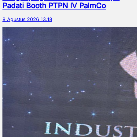
Padati Booth PTPN IV PalmCo
8 Agustus 2026 13.18