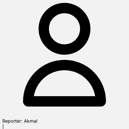
Reporter:
Akmal
|