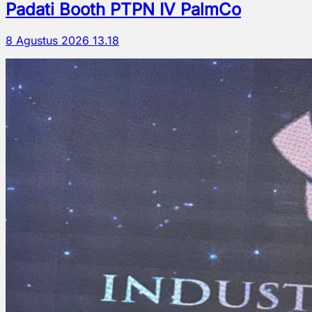
Padati Booth PTPN IV PalmCo
8 Agustus 2026 13.18