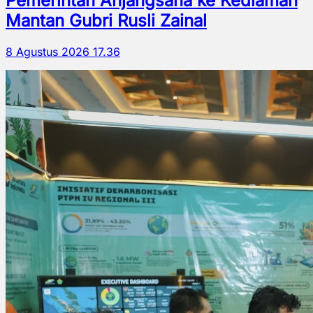
Pemerintah Anjangsana ke Kediaman
Mantan Gubri Rusli Zainal
8 Agustus 2026 17.36