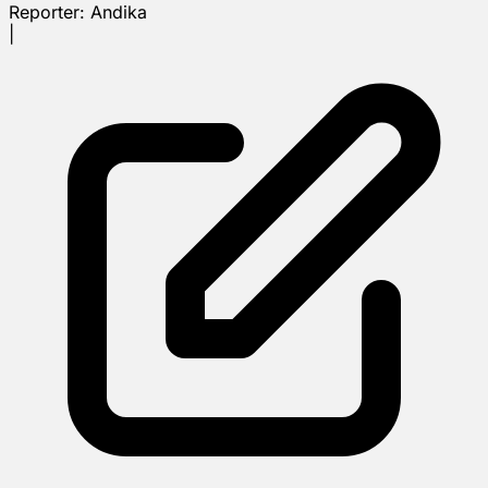
Reporter:
Andika
|