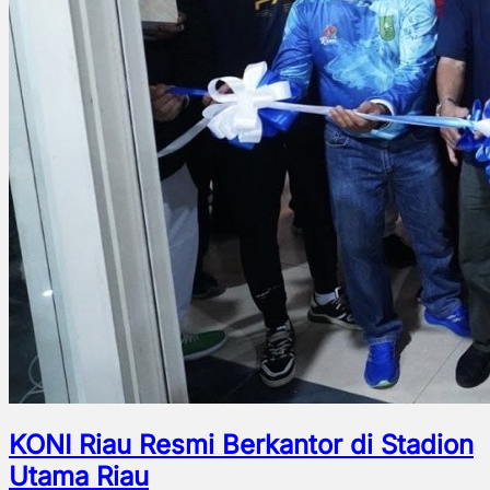
KONI Riau Resmi Berkantor di Stadion
Utama Riau