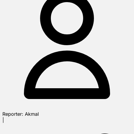
Reporter:
Akmal
|