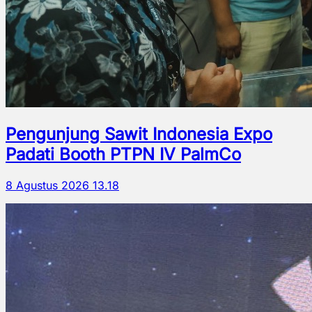
Pengunjung Sawit Indonesia Expo
Padati Booth PTPN IV PalmCo
8 Agustus 2026 13.18