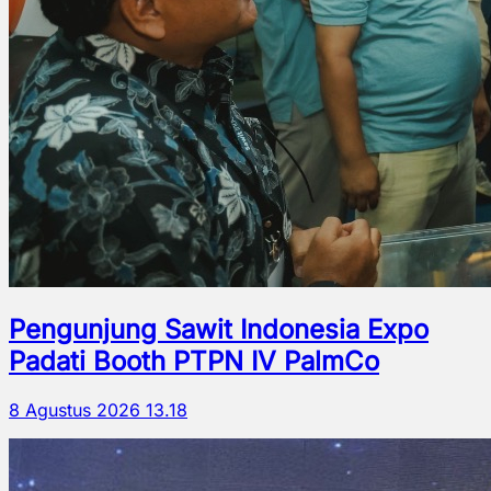
Pengunjung Sawit Indonesia Expo
Padati Booth PTPN IV PalmCo
8 Agustus 2026 13.18