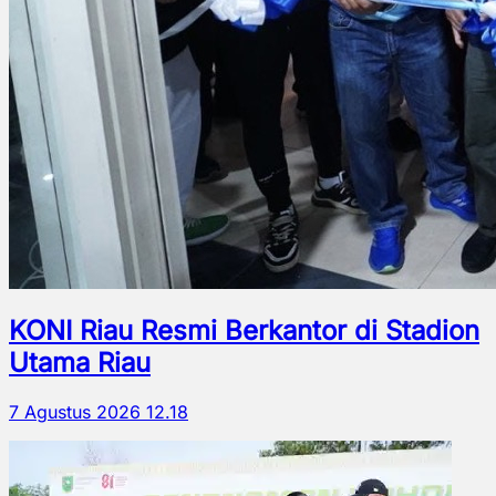
KONI Riau Resmi Berkantor di Stadion
Utama Riau
7 Agustus 2026 12.18