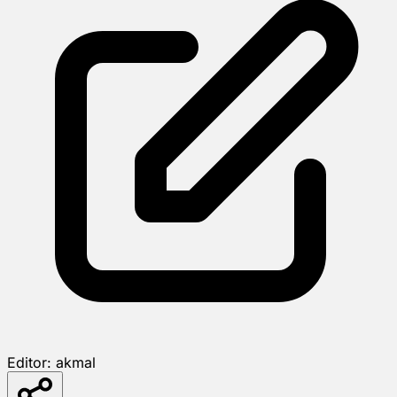
Editor:
akmal