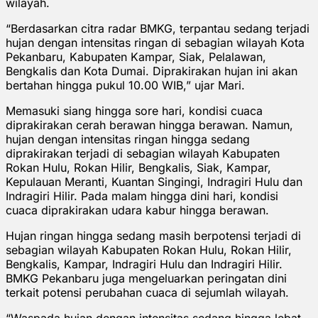
wilayah.
“Berdasarkan citra radar BMKG, terpantau sedang terjadi
hujan dengan intensitas ringan di sebagian wilayah Kota
Pekanbaru, Kabupaten Kampar, Siak, Pelalawan,
Bengkalis dan Kota Dumai. Diprakirakan hujan ini akan
bertahan hingga pukul 10.00 WIB,” ujar Mari.
Memasuki siang hingga sore hari, kondisi cuaca
diprakirakan cerah berawan hingga berawan. Namun,
hujan dengan intensitas ringan hingga sedang
diprakirakan terjadi di sebagian wilayah Kabupaten
Rokan Hulu, Rokan Hilir, Bengkalis, Siak, Kampar,
Kepulauan Meranti, Kuantan Singingi, Indragiri Hulu dan
Indragiri Hilir. Pada malam hingga dini hari, kondisi
cuaca diprakirakan udara kabur hingga berawan.
Hujan ringan hingga sedang masih berpotensi terjadi di
sebagian wilayah Kabupaten Rokan Hulu, Rokan Hilir,
Bengkalis, Kampar, Indragiri Hulu dan Indragiri Hilir.
BMKG Pekanbaru juga mengeluarkan peringatan dini
terkait potensi perubahan cuaca di sejumlah wilayah.
“Waspada hujan dengan intensitas sedang hingga lebat