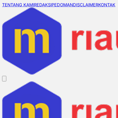
TENTANG KAMI
REDAKSI
PEDOMAN
DISCLAIMER
KONTAK