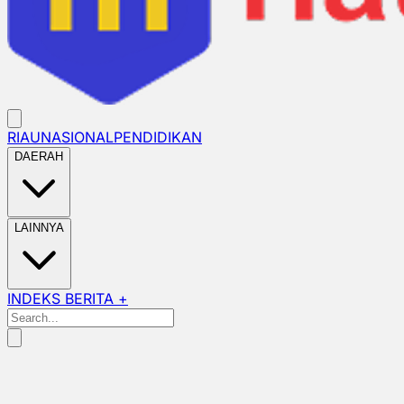
RIAU
NASIONAL
PENDIDIKAN
DAERAH
LAINNYA
INDEKS BERITA +