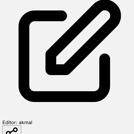
Editor:
akmal