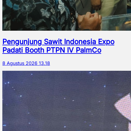
Pengunjung Sawit Indonesia Expo
Padati Booth PTPN IV PalmCo
8 Agustus 2026 13.18