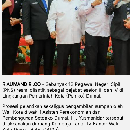
RIAUMANDIRI.CO -
Sebanyak 12 Pegawai Negeri Sipil
(PNS) resmi dilantik sebagai pejabat eselon III dan IV di
Lingkungan Pemerintah Kota (Pemko) Dumai.
Prosesi pelantikan sekaligus pengambilan sumpah oleh
Wali Kota diwakili Asisten Perekonomian dan
Pembangunan Setdako Dumai, Hj. Yusmanidar tersebut
dilaksanakan di ruang Kamboja Lantai IV Kantor Wali
Kota Dumai, Rabu (14/05).