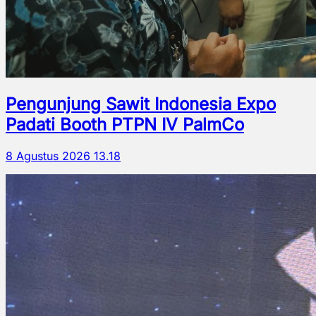
Pengunjung Sawit Indonesia Expo
Padati Booth PTPN IV PalmCo
8 Agustus 2026 13.18