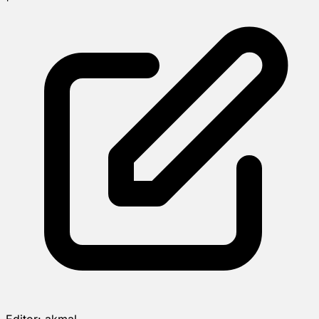
Editor:
akmal