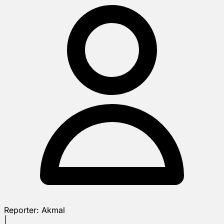
Reporter:
Akmal
|