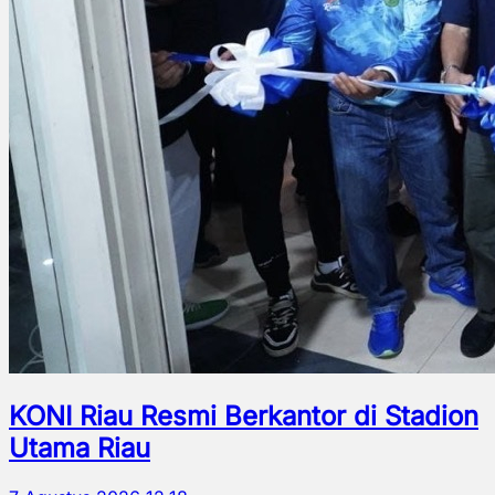
KONI Riau Resmi Berkantor di Stadion
Utama Riau