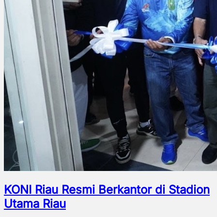
KONI Riau Resmi Berkantor di Stadion
Utama Riau