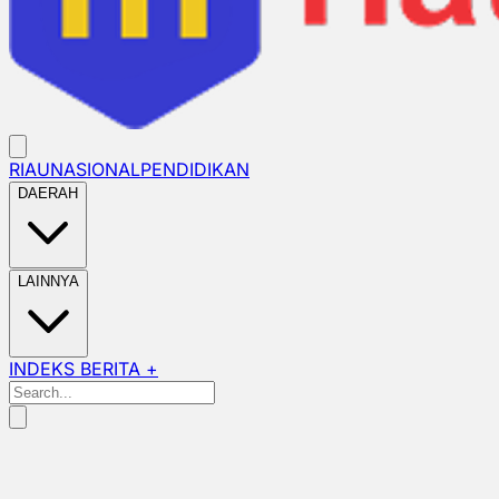
RIAU
NASIONAL
PENDIDIKAN
DAERAH
LAINNYA
INDEKS BERITA +