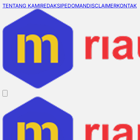
TENTANG KAMI
REDAKSI
PEDOMAN
DISCLAIMER
KONTAK