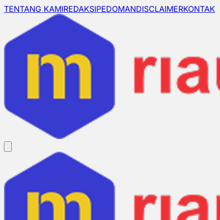
TENTANG KAMI
REDAKSI
PEDOMAN
DISCLAIMER
KONTAK