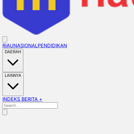
RIAU
NASIONAL
PENDIDIKAN
DAERAH
LAINNYA
INDEKS BERITA +