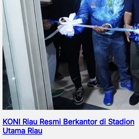
KONI Riau Resmi Berkantor di Stadion
Utama Riau