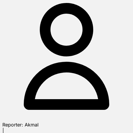
Reporter:
Akmal
|