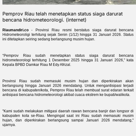
Pemprov Riau telah menetapkan status siaga darurat
bencana hidrometeorologi. (internet)
Riaumandiri.co
- Provinsi Riau resmi berstatus siaga darurat bencana
Hidrometeoroligi terhitung sejak Senin (1/12) hingga 31 Januari 2026. Status
ini ditetapkan seiring sedang berlangsung musim hujan.
“Pemprov Riau sudah menetapkan status siaga darurat bencana
hidrometeorologi terhitung 1 Desember 2025 hingga 31 Januari 2026,” kata
Kepala BPBD Damkar Riau M Edy Afrizal.
Provinsi Riau sudah memasuki musim hujan dan diperkirakan akan
berlangsung hingga Januari 2026 mendatang.
Untuk mengantisipasi terjadi
bencana di kabupaten/kota, Pemprov Riau telah membuat surat edaran terkait
antisipasi bencana hidrometeorologi akibat cuaca ekstrem ke bupati/walikota.
"Kami sudah melakukan mitigasi daerah rawan bencana banjir dan longsor di
kabupaten kota se-Riau. Mengingat saat ini Riau sudah memasuki musim
hujan, dan diperkirakan berlangsung sampai Januari 2026 mendatang,"
ujarnya.