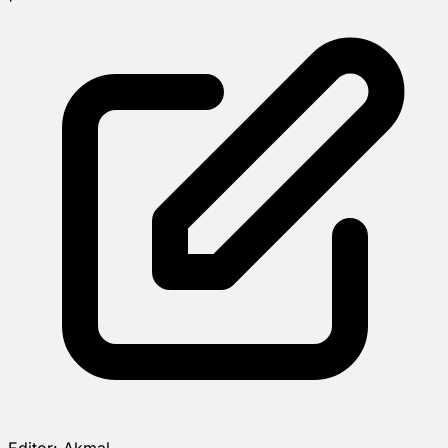
Editor:
Akmal