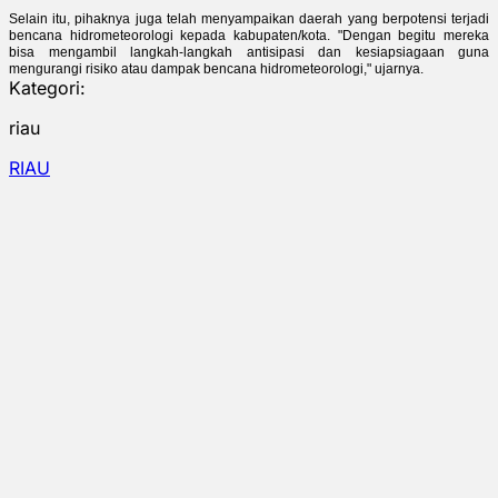
Selain itu, pihaknya juga telah menyampaikan daerah yang berpotensi terjadi
bencana hidrometeorologi kepada kabupaten/kota.
"Dengan begitu mereka
bisa mengambil langkah-langkah antisipasi dan kesiapsiagaan guna
mengurangi risiko atau dampak bencana hidrometeorologi," ujarnya.
Kategori:
riau
RIAU