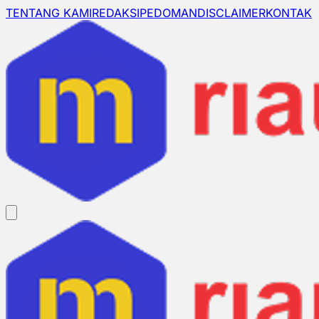
TENTANG KAMI
REDAKSI
PEDOMAN
DISCLAIMER
KONTAK