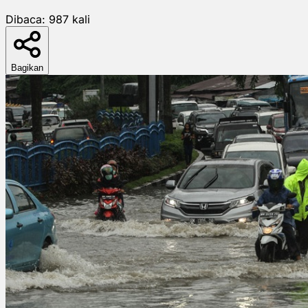
Dibaca:
987
kali
Bagikan