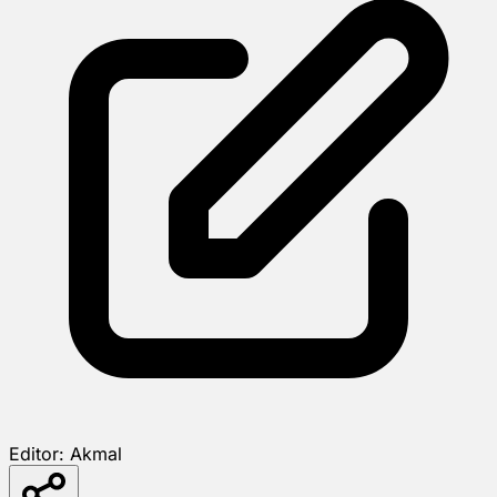
Editor:
Akmal