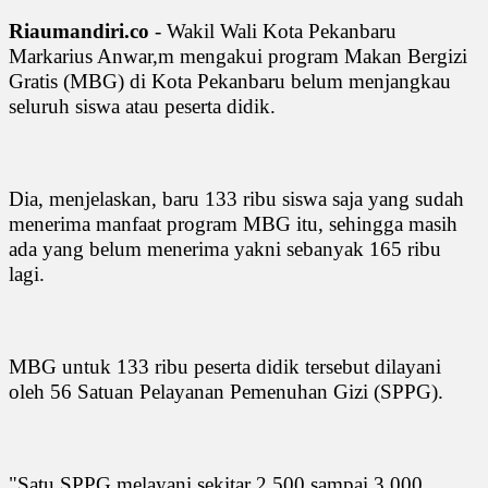
Riaumandiri.co
- Wakil Wali Kota Pekanbaru
Markarius Anwar,m mengakui program Makan Bergizi
Gratis (MBG) di Kota Pekanbaru belum menjangkau
seluruh siswa atau peserta didik.
Dia, menjelaskan, baru 133 ribu siswa saja yang sudah
menerima manfaat program MBG itu, sehingga masih
ada yang belum menerima yakni sebanyak 165 ribu
lagi.
MBG untuk 133 ribu peserta didik tersebut dilayani
oleh 56 Satuan Pelayanan Pemenuhan Gizi (SPPG).
"Satu SPPG melayani sekitar 2.500 sampai 3.000