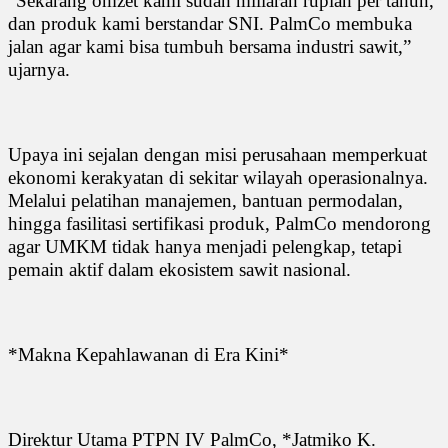
“Sekarang omzet kami sudah miliaran rupiah per tahun,
dan produk kami berstandar SNI. PalmCo membuka
jalan agar kami bisa tumbuh bersama industri sawit,”
ujarnya.
Upaya ini sejalan dengan misi perusahaan memperkuat
ekonomi kerakyatan di sekitar wilayah operasionalnya.
Melalui pelatihan manajemen, bantuan permodalan,
hingga fasilitasi sertifikasi produk, PalmCo mendorong
agar UMKM tidak hanya menjadi pelengkap, tetapi
pemain aktif dalam ekosistem sawit nasional.
*Makna Kepahlawanan di Era Kini*
Direktur Utama PTPN IV PalmCo, *Jatmiko K.