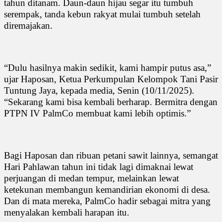
tahun ditanam. Daun-daun hijau segar itu tumbuh
serempak, tanda kebun rakyat mulai tumbuh setelah
diremajakan.
“Dulu hasilnya makin sedikit, kami hampir putus asa,”
ujar Haposan, Ketua Perkumpulan Kelompok Tani Pasir
Tuntung Jaya, kepada media, Senin (10/11/2025).
“Sekarang kami bisa kembali berharap. Bermitra dengan
PTPN IV PalmCo membuat kami lebih optimis.”
Bagi Haposan dan ribuan petani sawit lainnya, semangat
Hari Pahlawan tahun ini tidak lagi dimaknai lewat
perjuangan di medan tempur, melainkan lewat
ketekunan membangun kemandirian ekonomi di desa.
Dan di mata mereka, PalmCo hadir sebagai mitra yang
menyalakan kembali harapan itu.