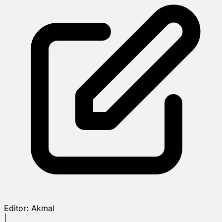
Editor:
Akmal
|