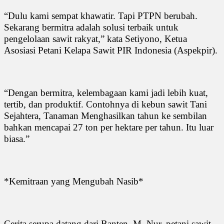
“Dulu kami sempat khawatir. Tapi PTPN berubah.
Sekarang bermitra adalah solusi terbaik untuk
pengelolaan sawit rakyat,” kata Setiyono, Ketua
Asosiasi Petani Kelapa Sawit PIR Indonesia (Aspekpir).
“Dengan bermitra, kelembagaan kami jadi lebih kuat,
tertib, dan produktif. Contohnya di kebun sawit Tani
Sejahtera, Tanaman Menghasilkan tahun ke sembilan
bahkan mencapai 27 ton per hektare per tahun. Itu luar
biasa.”
*Kemitraan yang Mengubah Nasib*
Cerita serupa datang dari Banten. M. Nur, petani sawit