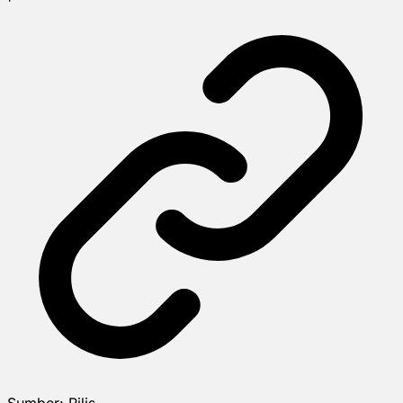
Sumber:
Rilis