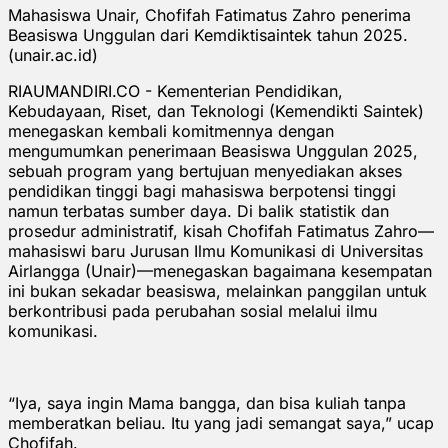
Mahasiswa Unair, Chofifah Fatimatus Zahro penerima
Beasiswa Unggulan dari Kemdiktisaintek tahun 2025.
(unair.ac.id)
RIAUMANDIRI.CO - Kementerian Pendidikan,
Kebudayaan, Riset, dan Teknologi (Kemendikti Saintek)
menegaskan kembali komitmennya dengan
mengumumkan penerimaan Beasiswa Unggulan 2025,
sebuah program yang bertujuan menyediakan akses
pendidikan tinggi bagi mahasiswa berpotensi tinggi
namun terbatas sumber daya. Di balik statistik dan
prosedur administratif, kisah Chofifah Fatimatus Zahro—
mahasiswi baru Jurusan Ilmu Komunikasi di Universitas
Airlangga (Unair)—menegaskan bagaimana kesempatan
ini bukan sekadar beasiswa, melainkan panggilan untuk
berkontribusi pada perubahan sosial melalui ilmu
komunikasi.
“Iya, saya ingin Mama bangga, dan bisa kuliah tanpa
memberatkan beliau. Itu yang jadi semangat saya,” ucap
Chofifah.