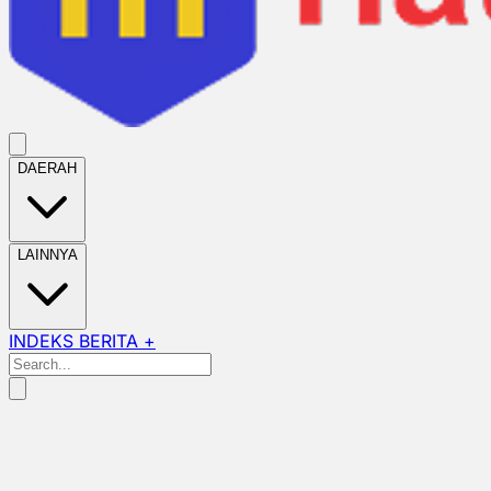
DAERAH
LAINNYA
INDEKS BERITA +