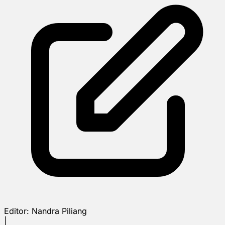
Editor:
Nandra Piliang
|