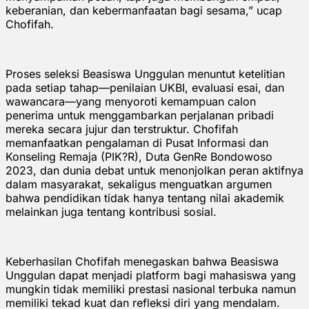
keberanian, dan kebermanfaatan bagi sesama,” ucap
Chofifah.
Proses seleksi Beasiswa Unggulan menuntut ketelitian
pada setiap tahap—penilaian UKBI, evaluasi esai, dan
wawancara—yang menyoroti kemampuan calon
penerima untuk menggambarkan perjalanan pribadi
mereka secara jujur dan terstruktur. Chofifah
memanfaatkan pengalaman di Pusat Informasi dan
Konseling Remaja (PIK?R), Duta GenRe Bondowoso
2023, dan dunia debat untuk menonjolkan peran aktifnya
dalam masyarakat, sekaligus menguatkan argumen
bahwa pendidikan tidak hanya tentang nilai akademik
melainkan juga tentang kontribusi sosial.
Keberhasilan Chofifah menegaskan bahwa Beasiswa
Unggulan dapat menjadi platform bagi mahasiswa yang
mungkin tidak memiliki prestasi nasional terbuka namun
memiliki tekad kuat dan refleksi diri yang mendalam.