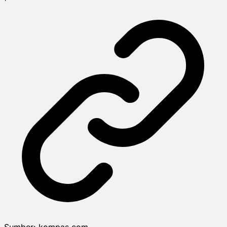
Sumber:
kompas.com