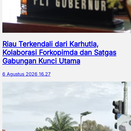
Riau Terkendali dari Karhutla,
Kolaborasi Forkopimda dan Satgas
Gabungan Kunci Utama
6 Agustus 2026 16.27