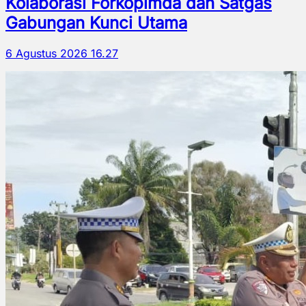
Kolaborasi Forkopimda dan Satgas
Gabungan Kunci Utama
6 Agustus 2026 16.27