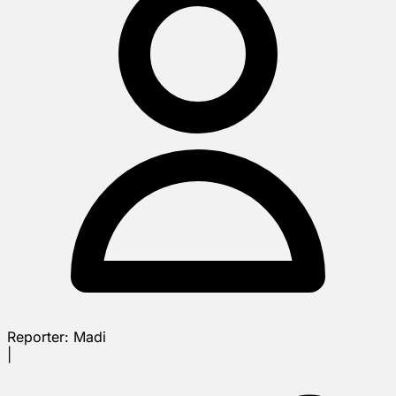
Reporter:
Madi
|