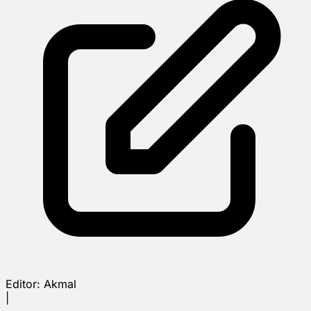
Editor:
Akmal
|