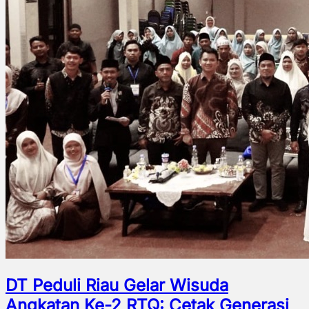
DT Peduli Riau Gelar Wisuda
Angkatan Ke-2 RTQ: Cetak Generasi