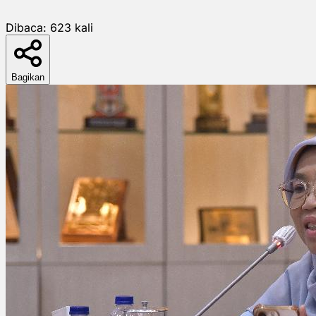
Dibaca:
623
kali
Bagikan