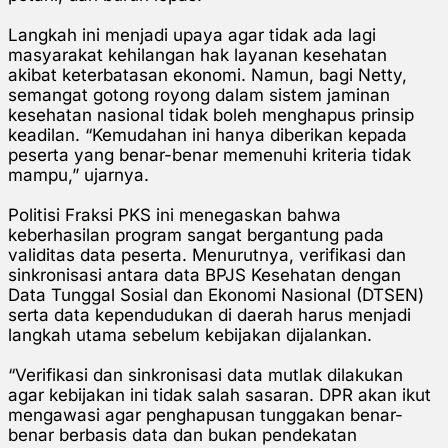
Langkah ini menjadi upaya agar tidak ada lagi
masyarakat kehilangan hak layanan kesehatan
akibat keterbatasan ekonomi. Namun, bagi Netty,
semangat gotong royong dalam sistem jaminan
kesehatan nasional tidak boleh menghapus prinsip
keadilan. “Kemudahan ini hanya diberikan kepada
peserta yang benar-benar memenuhi kriteria tidak
mampu,” ujarnya.
Politisi Fraksi PKS ini menegaskan bahwa
keberhasilan program sangat bergantung pada
validitas data peserta. Menurutnya, verifikasi dan
sinkronisasi antara data BPJS Kesehatan dengan
Data Tunggal Sosial dan Ekonomi Nasional (DTSEN)
serta data kependudukan di daerah harus menjadi
langkah utama sebelum kebijakan dijalankan.
“Verifikasi dan sinkronisasi data mutlak dilakukan
agar kebijakan ini tidak salah sasaran. DPR akan ikut
mengawasi agar penghapusan tunggakan benar-
benar berbasis data dan bukan pendekatan