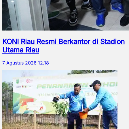
KONI Riau Resmi Berkantor di Stadion
Utama Riau
7 Agustus 2026 12.18