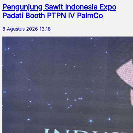
Pengunjung Sawit Indonesia Expo
Padati Booth PTPN IV PalmCo
8 Agustus 2026 13.18