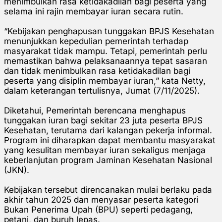
menimbulkan rasa ketidakadilan bagi peserta yang
selama ini rajin membayar iuran secara rutin.
“Kebijakan penghapusan tunggakan BPJS Kesehatan
menunjukkan kepedulian pemerintah terhadap
masyarakat tidak mampu. Tetapi, pemerintah perlu
memastikan bahwa pelaksanaannya tepat sasaran
dan tidak menimbulkan rasa ketidakadilan bagi
peserta yang disiplin membayar iuran,” kata Netty,
dalam keterangan tertulisnya, Jumat (7/11/2025).
Diketahui, Pemerintah berencana menghapus
tunggakan iuran bagi sekitar 23 juta peserta BPJS
Kesehatan, terutama dari kalangan pekerja informal.
Program ini diharapkan dapat membantu masyarakat
yang kesulitan membayar iuran sekaligus menjaga
keberlanjutan program Jaminan Kesehatan Nasional
(JKN).
Kebijakan tersebut direncanakan mulai berlaku pada
akhir tahun 2025 dan menyasar peserta kategori
Bukan Penerima Upah (BPU) seperti pedagang,
petani, dan buruh lepas.