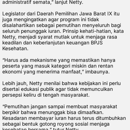
administratif semata,” lanjut Netty.
Legislator dari Daerah Pemilihan Jawa Barat IX itu
juga mengingatkan agar program ini tidak
disalahartikan sebagai pemutihan menyeluruh bagi
seluruh penunggak iuran. Prinsip kehati-hatian, kata
Netty, menjadi syarat mutlak untuk menjaga rasa
keadilan dan keberlanjutan keuangan BPJS
Kesehatan.
“Harus ada mekanisme yang memastikan hanya
peserta yang masuk kategori miskin dan rentan
ekonomi yang menerima manfaat,” imbaunya.
Lebih jauh, Netty menilai bahwa kebijakan ini perlu
disertai edukasi publik agar tidak memunculkan
persepsi keliru di tengah masyarakat.
“Pemutihan jangan sampai membuat masyarakat
berpikir bahwa menunggak bisa dimaafkan.
Kesadaran membayar iuran harus terus ditumbuhkan
sebagai bentuk gotong royong sosial menjaga
kesehatan bersama,” tutur Netty.