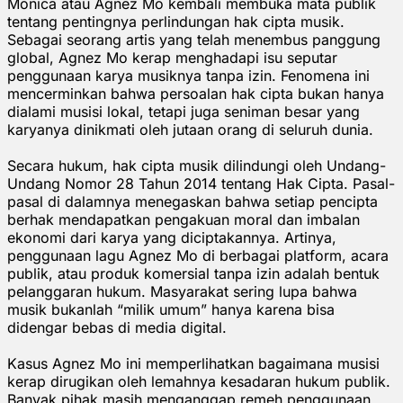
Monica atau Agnez Mo kembali membuka mata publik
tentang pentingnya perlindungan hak cipta musik.
Sebagai seorang artis yang telah menembus panggung
global, Agnez Mo kerap menghadapi isu seputar
penggunaan karya musiknya tanpa izin. Fenomena ini
mencerminkan bahwa persoalan hak cipta bukan hanya
dialami musisi lokal, tetapi juga seniman besar yang
karyanya dinikmati oleh jutaan orang di seluruh dunia.
Secara hukum, hak cipta musik dilindungi oleh Undang-
Undang Nomor 28 Tahun 2014 tentang Hak Cipta. Pasal-
pasal di dalamnya menegaskan bahwa setiap pencipta
berhak mendapatkan pengakuan moral dan imbalan
ekonomi dari karya yang diciptakannya. Artinya,
penggunaan lagu Agnez Mo di berbagai platform, acara
publik, atau produk komersial tanpa izin adalah bentuk
pelanggaran hukum. Masyarakat sering lupa bahwa
musik bukanlah “milik umum” hanya karena bisa
didengar bebas di media digital.
Kasus Agnez Mo ini memperlihatkan bagaimana musisi
kerap dirugikan oleh lemahnya kesadaran hukum publik.
Banyak pihak masih menganggap remeh penggunaan