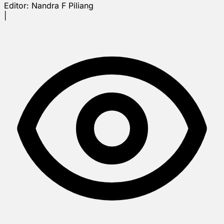
Editor:
Nandra F Piliang
|