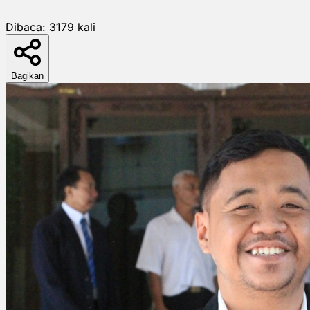
Dibaca:
3179
kali
Bagikan