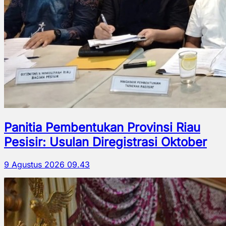
Panitia Pembentukan Provinsi Riau
Pesisir: Usulan Diregistrasi Oktober
9 Agustus 2026 09.43