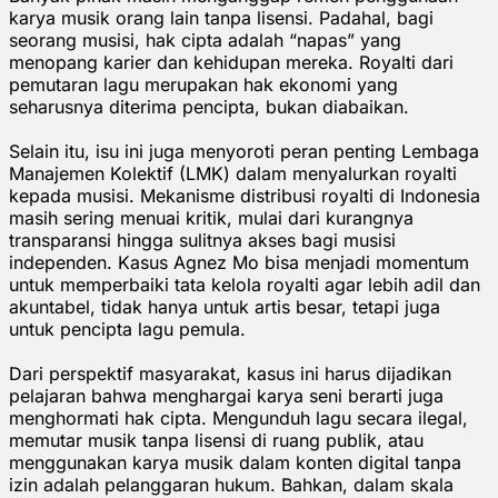
karya musik orang lain tanpa lisensi. Padahal, bagi
seorang musisi, hak cipta adalah “napas” yang
menopang karier dan kehidupan mereka. Royalti dari
pemutaran lagu merupakan hak ekonomi yang
seharusnya diterima pencipta, bukan diabaikan.
Selain itu, isu ini juga menyoroti peran penting Lembaga
Manajemen Kolektif (LMK) dalam menyalurkan royalti
kepada musisi. Mekanisme distribusi royalti di Indonesia
masih sering menuai kritik, mulai dari kurangnya
transparansi hingga sulitnya akses bagi musisi
independen. Kasus Agnez Mo bisa menjadi momentum
untuk memperbaiki tata kelola royalti agar lebih adil dan
akuntabel, tidak hanya untuk artis besar, tetapi juga
untuk pencipta lagu pemula.
Dari perspektif masyarakat, kasus ini harus dijadikan
pelajaran bahwa menghargai karya seni berarti juga
menghormati hak cipta. Mengunduh lagu secara ilegal,
memutar musik tanpa lisensi di ruang publik, atau
menggunakan karya musik dalam konten digital tanpa
izin adalah pelanggaran hukum. Bahkan, dalam skala