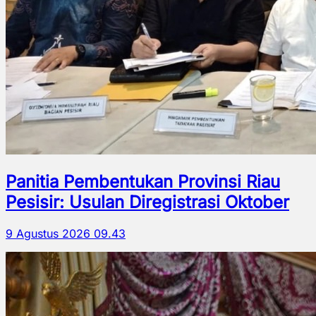
Panitia Pembentukan Provinsi Riau
Pesisir: Usulan Diregistrasi Oktober
9 Agustus 2026 09.43