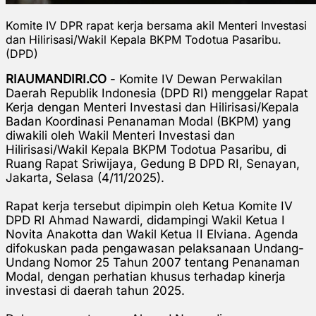
Komite IV DPR rapat kerja bersama akil Menteri Investasi
dan Hilirisasi/Wakil Kepala BKPM Todotua Pasaribu.
(DPD)
RIAUMANDIRI.CO
- Komite IV Dewan Perwakilan
Daerah Republik Indonesia (DPD RI) menggelar Rapat
Kerja dengan Menteri Investasi dan Hilirisasi/Kepala
Badan Koordinasi Penanaman Modal (BKPM) yang
diwakili oleh Wakil Menteri Investasi dan
Hilirisasi/Wakil Kepala BKPM Todotua Pasaribu, di
Ruang Rapat Sriwijaya, Gedung B DPD RI, Senayan,
Jakarta, Selasa (4/11/2025).
Rapat kerja tersebut dipimpin oleh Ketua Komite IV
DPD RI Ahmad Nawardi, didampingi Wakil Ketua I
Novita Anakotta dan Wakil Ketua II Elviana. Agenda
difokuskan pada pengawasan pelaksanaan Undang-
Undang Nomor 25 Tahun 2007 tentang Penanaman
Modal, dengan perhatian khusus terhadap kinerja
investasi di daerah tahun 2025.