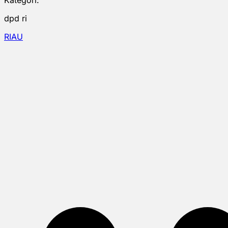
dpd ri
RIAU