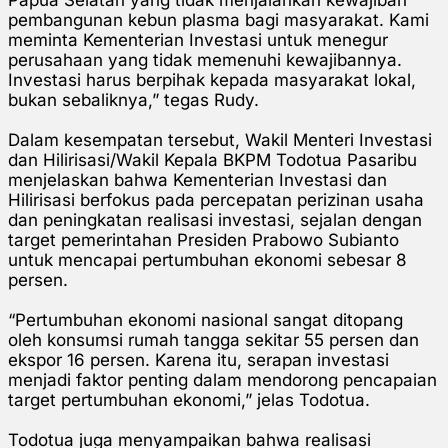
pembangunan kebun plasma bagi masyarakat. Kami
meminta Kementerian Investasi untuk menegur
perusahaan yang tidak memenuhi kewajibannya.
Investasi harus berpihak kepada masyarakat lokal,
bukan sebaliknya,” tegas Rudy.
Dalam kesempatan tersebut, Wakil Menteri Investasi
dan Hilirisasi/Wakil Kepala BKPM Todotua Pasaribu
menjelaskan bahwa Kementerian Investasi dan
Hilirisasi berfokus pada percepatan perizinan usaha
dan peningkatan realisasi investasi, sejalan dengan
target pemerintahan Presiden Prabowo Subianto
untuk mencapai pertumbuhan ekonomi sebesar 8
persen.
“Pertumbuhan ekonomi nasional sangat ditopang
oleh konsumsi rumah tangga sekitar 55 persen dan
ekspor 16 persen. Karena itu, serapan investasi
menjadi faktor penting dalam mendorong pencapaian
target pertumbuhan ekonomi,” jelas Todotua.
Todotua juga menyampaikan bahwa realisasi