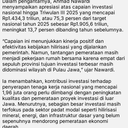
Dalam pengantarnya, Ahmad Nawardi
menyampaikan apresiasi atas capaian investasi
nasional hingga Triwulan III 2025 yang mencapai
Rp1.434,3 triliun, atau 75,3 persen dari target
nasional tahun 2025 sebesar Rp1.905,6 triliun,
meningkat 13,7 persen dibanding tahun sebelumnya.
“Capaian ini menunjukkan kinerja positif dan
efektivitas kebijakan hilirisasi yang dijalankan
pemerintah. Namun, tantangan pemerataan masih
menjadi pekerjaan rumah bersama karena empat dari
sepuluh provinsi tujuan investasi terbesar masih
didominasi wilayah di Pulau Jawa,” ujar Nawardi.
Ia menambahkan, kontribusi investasi terhadap
penyerapan tenaga kerja nasional yang mencapai
1,96 juta orang perlu diimbangi dengan peningkatan
kualitas dan pemerataan proyek investasi di luar
Jawa. Menurutnya, sebagian besar investasi masih
terfokus pada sektor padat modal seperti hilirisasi
mineral, energi, dan infrastruktur dasar yang belum
sepenuhnya mendorong pemerataan ekonomi
daerah.