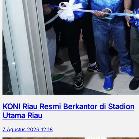
KONI Riau Resmi Berkantor di Stadion
Utama Riau
7 Agustus 2026 12.18