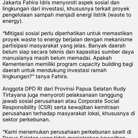
Jakarta Fahira Idris menyoroti aspek sosial dan
lingkungan dari investasi, khususnya terkait proyek
pengelolaan sampah menjadi energi listrik (waste to
energy).
“Mitigasi sosial perlu diperhatikan untuk memastikan
proyek waste to energy berjalan dengan mekanisme
partisipasi masyarakat yang jelas. Banyak daerah
belum siap secara teknis dan kapasitas sumber daya
manusianya masih belum memadai. Apakah
Kementerian memiliki program capacity building bagi
daerah untuk mendukung investasi ramah
lingkungan?” tanya Fahira.
Anggota DPD RI dari Provinsi Papua Selatan Rudy
Tirtayana juga menyoroti pelaksanaan tanggung
jawab sosial perusahaan atau Corporate Social
Responsibility (CSR) serta kewajiban kemitraan
perusahaan terhadap masyarakat lokal, khususnya di
sektor perkebunan.
“Kami menemukan perusahaan perkebunan sawit di
Papua Selatan yang tidak menjalankan kewajiban