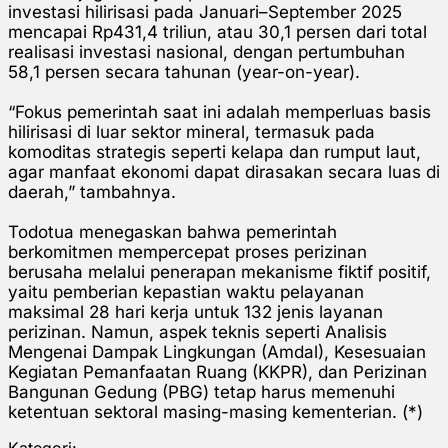
investasi hilirisasi pada Januari–September 2025
mencapai Rp431,4 triliun, atau 30,1 persen dari total
realisasi investasi nasional, dengan pertumbuhan
58,1 persen secara tahunan (year-on-year).
“Fokus pemerintah saat ini adalah memperluas basis
hilirisasi di luar sektor mineral, termasuk pada
komoditas strategis seperti kelapa dan rumput laut,
agar manfaat ekonomi dapat dirasakan secara luas di
daerah,” tambahnya.
Todotua menegaskan bahwa pemerintah
berkomitmen mempercepat proses perizinan
berusaha melalui penerapan mekanisme fiktif positif,
yaitu pemberian kepastian waktu pelayanan
maksimal 28 hari kerja untuk 132 jenis layanan
perizinan. Namun, aspek teknis seperti Analisis
Mengenai Dampak Lingkungan (Amdal), Kesesuaian
Kegiatan Pemanfaatan Ruang (KKPR), dan Perizinan
Bangunan Gedung (PBG) tetap harus memenuhi
ketentuan sektoral masing-masing kementerian. (*)
Kategori: